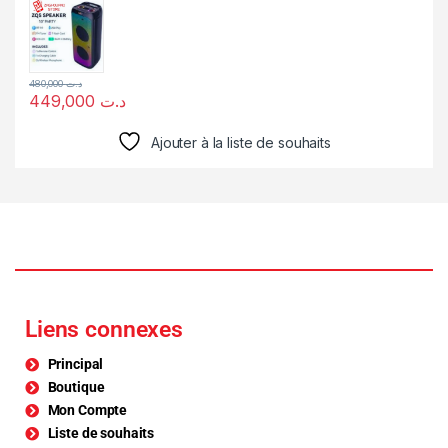
480,000
د.ت
449,000
د.ت
Ajouter à la liste de souhaits
Liens connexes
Principal
Boutique
Mon Compte
Liste de souhaits