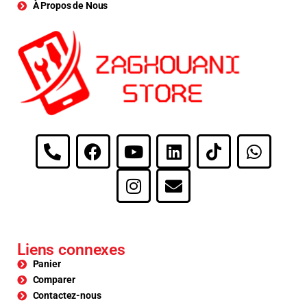
À Propos de Nous
Liens connexes
Panier
Comparer
Contactez-nous