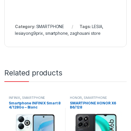
Category:
SMARTPHONE
Tags:
LESIA
,
lesiayong9prix
,
smartphone
,
zaghouani store
Related products
INFINIX
,
SMARTPHONE
HONOR
,
SMARTPHONE
Smartphone INFINIX Smart 8
SMARTPHONE HONOR X6
4/128Go – Blanc
B6/128