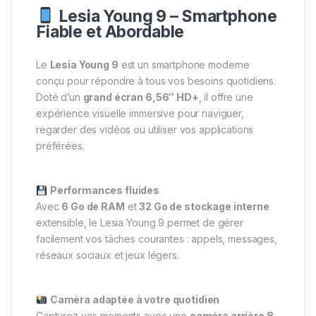
Lesia Young 9 – Smartphone
Fiable et Abordable
Le
Lesia Young 9
est un smartphone moderne
conçu pour répondre à tous vos besoins quotidiens.
Doté d’un
grand écran 6,56″ HD+
, il offre une
expérience visuelle immersive pour naviguer,
regarder des vidéos ou utiliser vos applications
préférées.
Performances fluides
Avec
6 Go de RAM
et
32 Go de stockage interne
extensible, le Lesia Young 9 permet de gérer
facilement vos tâches courantes : appels, messages,
réseaux sociaux et jeux légers.
Caméra adaptée à votre quotidien
Capturez vos moments avec une
caméra arrière 8