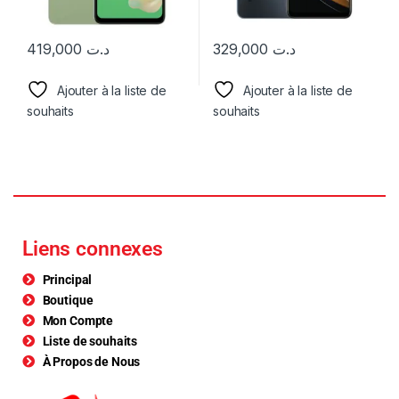
419,000
د.ت
329,000
د.ت
Ajouter à la liste de
Ajouter à la liste de
souhaits
souhaits
Liens connexes
Principal
Boutique
Mon Compte
Liste de souhaits
À Propos de Nous