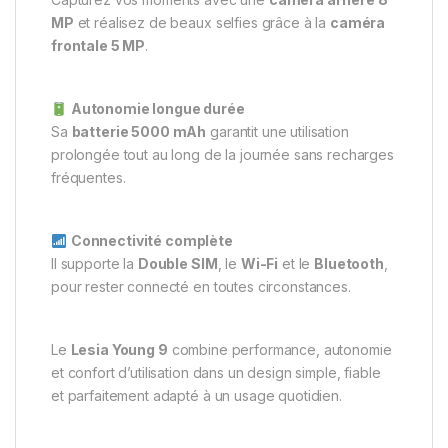
MP
et réalisez de beaux selfies grâce à la
caméra
frontale 5 MP
.
Autonomie longue durée
Sa
batterie 5000 mAh
garantit une utilisation
prolongée tout au long de la journée sans recharges
fréquentes.
Connectivité complète
Il supporte la
Double SIM
, le
Wi-Fi
et le
Bluetooth
,
pour rester connecté en toutes circonstances.
Le
Lesia Young 9
combine performance, autonomie
et confort d’utilisation dans un design simple, fiable
et parfaitement adapté à un usage quotidien.