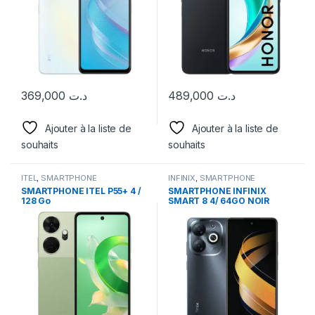
369,000
د.ت
489,000
د.ت
Ajouter à la liste de
Ajouter à la liste de
souhaits
souhaits
ITEL
,
SMARTPHONE
INFINIX
,
SMARTPHONE
SMARTPHONE ITEL P55+ 4 /
SMARTPHONE INFINIX
128 Go
SMART 8 4/ 64GO NOIR