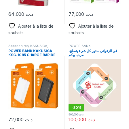
64,000
د.ت
77,000
د.ت
Ajouter à la liste de
Ajouter à la liste de
souhaits
souhaits
Accessoires
,
KAKUSIGA
,
POWER BANK
POWER BANK
POWER BANK KAKUSIGA
في الزغواني ستور كل شيء يتصلح،
KSC-1085 CHARGE RAPIDE
مرحبا بيكم
20000MAH
-
80%
500,000
د.ت
72,000
د.ت
100,000
د.ت