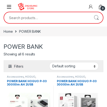
0
Home
POWER BANK
POWER BANK
Showing all 6 results
Filters
Accessoires
,
HOGUO
,
Accessoires
,
HOGUO
,
Informatique
,
POWER BANK
Informatique
,
POWER BANK
POWER BANK HOGUO P-03
POWER BANK HOGUO P-03
30000m AH 2USB
30000m AH 2USB