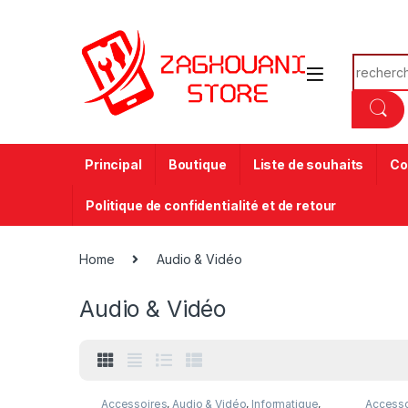
Principal
Boutique
Liste de souhaits
Co
Politique de confidentialité et de retour
Home
Audio & Vidéo
Audio & Vidéo
Accessoires
,
Audio & Vidéo
,
Informatique
,
Accesso