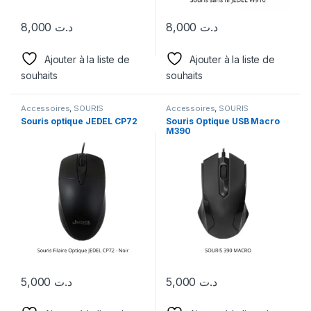
8,000
د.ت
8,000
د.ت
Ajouter à la liste de
Ajouter à la liste de
souhaits
souhaits
Accessoires
,
SOURIS
Accessoires
,
SOURIS
Souris optique JEDEL CP72
Souris Optique USB Macro
M390
5,000
د.ت
5,000
د.ت