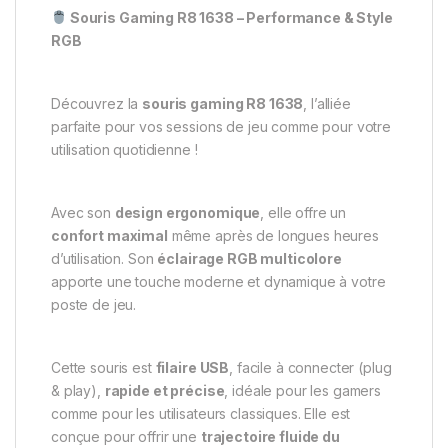
Souris Gaming R8 1638 – Performance & Style
RGB
Découvrez la
souris gaming R8 1638
, l’alliée
parfaite pour vos sessions de jeu comme pour votre
utilisation quotidienne !
Avec son
design ergonomique
, elle offre un
confort maximal
même après de longues heures
d’utilisation. Son
éclairage RGB multicolore
apporte une touche moderne et dynamique à votre
poste de jeu.
Cette souris est
filaire USB
, facile à connecter (plug
& play),
rapide et précise
, idéale pour les gamers
comme pour les utilisateurs classiques. Elle est
conçue pour offrir une
trajectoire fluide du