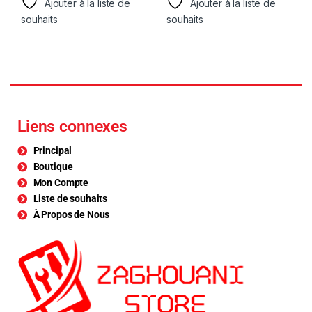
Ajouter à la liste de
Ajouter à la liste de
souhaits
souhaits
Liens connexes
Principal
Boutique
Mon Compte
Liste de souhaits
À Propos de Nous