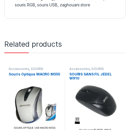
souris RGB
,
souris USB
,
zaghouani store
Related products
Accessoires
,
SOURIS
Accessoires
,
SOURIS
Souris Optique MACRO M555
SOURIS SANS FIL JEDEL
W910