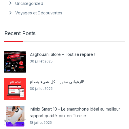
Uncategorized
Voyages et Découvertes
Recent Posts
Zaghouani Store – Tout se répare !
30 juillet 2025
الزغواني ستور – كل شيء يتصلح!
30 juillet 2025
Infinix Smart 10 – Le smartphone idéal au meilleur
rapport qualité-prix en Tunisie
18 juillet 2025