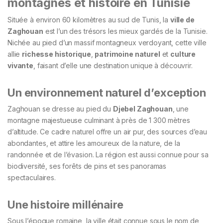
montagnes et histoire en Tunisie
Située à environ 60 kilomètres au sud de Tunis, la
ville de
Zaghouan
est l’un des trésors les mieux gardés de la Tunisie.
Nichée au pied d’un massif montagneux verdoyant, cette ville
allie
richesse historique
,
patrimoine naturel
et
culture
vivante
, faisant d’elle une destination unique à découvrir.
Un environnement naturel d’exception
Zaghouan se dresse au pied du
Djebel Zaghouan
, une
montagne majestueuse culminant à près de 1 300 mètres
d’altitude. Ce cadre naturel offre un air pur, des sources d’eau
abondantes, et attire les amoureux de la nature, de la
randonnée et de l’évasion. La région est aussi connue pour sa
biodiversité, ses forêts de pins et ses panoramas
spectaculaires.
Une histoire millénaire
Sous l’époque romaine, la ville était connue sous le nom de