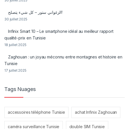
30 juillet 2025
الزغواني ستور – كل شيء يتصلح!
30 juillet 2025
Infinix Smart 10 – Le smartphone idéal au meilleur rapport
qualité-prix en Tunisie
18 juillet 2025
Zaghouan : un joyau méconnu entre montagnes et histoire en
Tunisie
17 juillet 2025
Tags Nuages
accessoires téléphone Tunisie
achat Infinix Zaghouan
caméra surveillance Tunisie
double SIM Tunisie