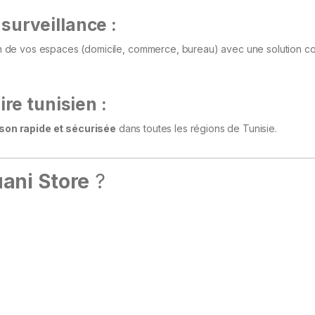
surveillance :
n de vos espaces (domicile, commerce, bureau) avec une solution c
ire tunisien :
ison rapide et sécurisée
dans toutes les régions de Tunisie.
ani Store
?