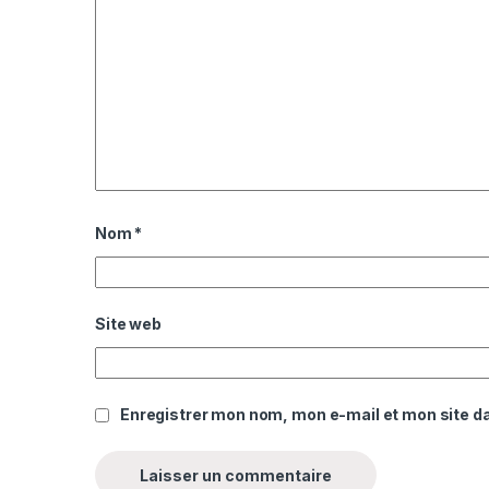
Nom
*
Site web
Enregistrer mon nom, mon e-mail et mon site d