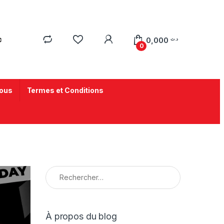
0,000
د.ت
0
ous
Termes et Conditions
À propos du blog