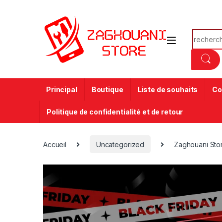
Principal
Boutique
Liste de souhaits
Co
Politique de confidentialité et de retour
Accueil
Uncategorized
Zaghouani Stor