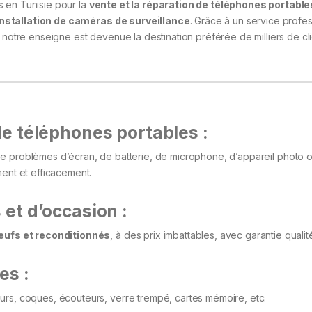
s en Tunisie pour la
vente et la réparation de téléphones portable
installation de caméras de surveillance
. Grâce à un service profes
 notre enseigne est devenue la destination préférée de milliers de cl
e téléphones portables :
 de problèmes d’écran, de batterie, de microphone, d’appareil photo
ment et efficacement.
et d’occasion :
ufs et reconditionnés
, à des prix imbattables, avec garantie qualit
es :
urs, coques, écouteurs, verre trempé, cartes mémoire, etc.