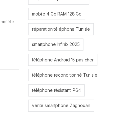
mobile 4 Go RAM 128 Go
omplète
réparation téléphone Tunisie
smartphone Infinix 2025
téléphone Android 15 pas cher
téléphone reconditionné Tunisie
téléphone résistant IP64
vente smartphone Zaghouan