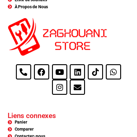
À Propos de Nous
Liens connexes
Panier
Comparer
Contactez-nous