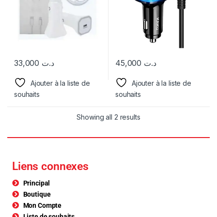
33,000
د.ت
45,000
د.ت
Ajouter à la liste de
Ajouter à la liste de
souhaits
souhaits
Showing all 2 results
Liens connexes
Principal
Boutique
Mon Compte
Liste de souhaits