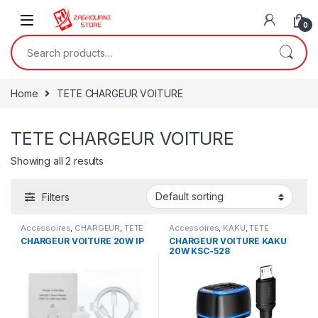
0
Home
TETE CHARGEUR VOITURE
TETE CHARGEUR VOITURE
Showing all 2 results
Filters
Accessoires
,
CHARGEUR
,
TETE
Accessoires
,
KAKU
,
TETE
CHARGEUR VOITURE
CHARGEUR VOITURE
CHARGEUR VOITURE 20W IP
CHARGEUR VOITURE KAKU
20W KSC-528