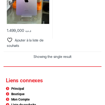
1.499,000
د.ت
Ajouter à la liste de
souhaits
Showing the single result
Liens connexes
Principal
Boutique
Mon Compte
Liste de souhaits