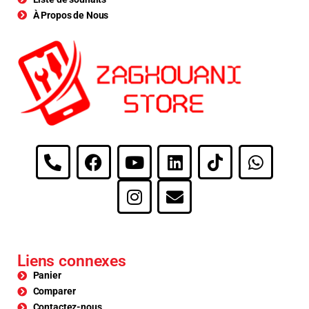
À Propos de Nous
Liens connexes
Panier
Comparer
Contactez-nous