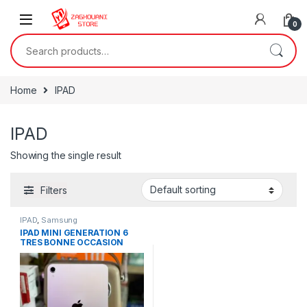
0
Home
IPAD
IPAD
Showing the single result
Filters
IPAD
,
Samsung
IPAD MINI GENERATION 6
TRES BONNE OCCASION
(Utilisé un mois seulement )