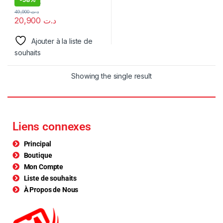
49,900
د.ت
20,900
د.ت
Ajouter à la liste de
souhaits
Showing the single result
Liens connexes
Principal
Boutique
Mon Compte
Liste de souhaits
À Propos de Nous