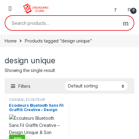
0
Home
Products tagged “design unique”
design unique
Showing the single result
Filters
CASQUE
,
ECOUTEUR
Écouteurs Bluetooth Sans Fil
Graffiti Creative – Design
Unique & Son Puissant
-
58%