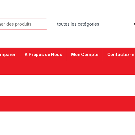
mparer
À Propos de Nous
Mon Compte
Contactez-n