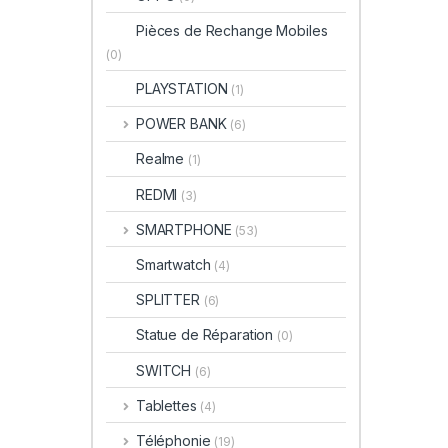
Pièces de Rechange Mobiles
(0)
PLAYSTATION
(1)
POWER BANK
(6)
Realme
(1)
REDMI
(3)
SMARTPHONE
(53)
Smartwatch
(4)
SPLITTER
(6)
Statue de Réparation
(0)
SWITCH
(6)
Tablettes
(4)
Téléphonie
(19)