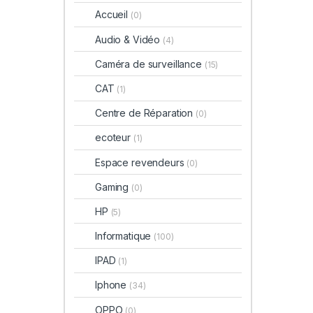
Accueil
(0)
Audio & Vidéo
(4)
Caméra de surveillance
(15)
CAT
(1)
Centre de Réparation
(0)
ecoteur
(1)
Espace revendeurs
(0)
Gaming
(0)
HP
(5)
Informatique
(100)
IPAD
(1)
Iphone
(34)
OPPO
(0)