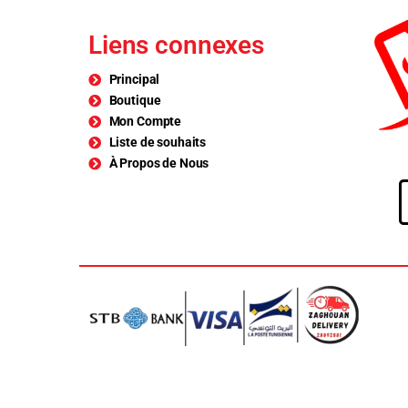
Liens connexes
Principal
Boutique
Mon Compte
Liste de souhaits
À Propos de Nous