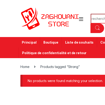
Principal
Boutique
Liste de souhaits
Co
Politique de confidentialité et de retour
Home
Products tagged “Strong”
No products were found matching your selection.