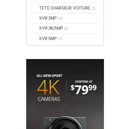
TETE CHARGEUR VOITURE
(2)
XVR 2MP
(3)
XVR 3K/5MP
(5)
XVR 5MP
(7)