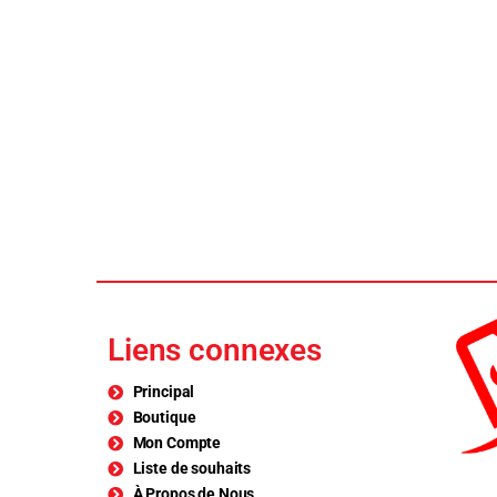
Liens connexes
Principal
Boutique
Mon Compte
Liste de souhaits
À Propos de Nous