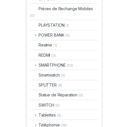
Pièces de Rechange Mobiles
(0)
PLAYSTATION
(1)
POWER BANK
(6)
Realme
(1)
REDMI
(3)
SMARTPHONE
(53)
Smartwatch
(4)
SPLITTER
(6)
Statue de Réparation
(0)
SWITCH
(6)
Tablettes
(4)
Téléphonie
(19)