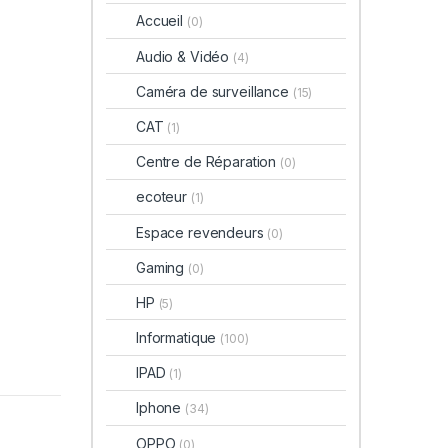
Accueil
(0)
Audio & Vidéo
(4)
Caméra de surveillance
(15)
CAT
(1)
Centre de Réparation
(0)
ecoteur
(1)
Espace revendeurs
(0)
Gaming
(0)
HP
(5)
Informatique
(100)
IPAD
(1)
Iphone
(34)
OPPO
(0)