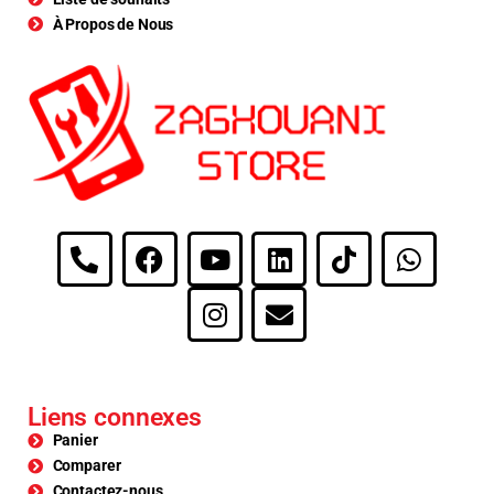
À Propos de Nous
Liens connexes
Panier
Comparer
Contactez-nous