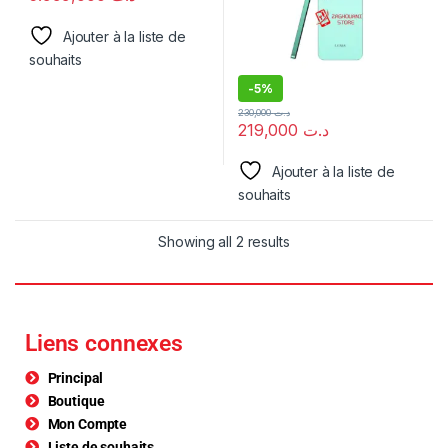
Ajouter à la liste de
souhaits
-
5%
230,000
د.ت
219,000
د.ت
Ajouter à la liste de
souhaits
Showing all 2 results
Liens connexes
Principal
Boutique
Mon Compte
Liste de souhaits