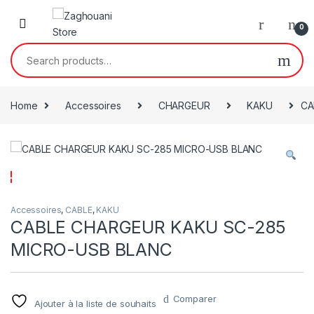
0
Home
Accessoires
CHARGEUR
KAKU
CA
Accessoires
,
CABLE
,
KAKU
CABLE CHARGEUR KAKU SC-285
MICRO-USB BLANC
Comparer
Ajouter à la liste de souhaits