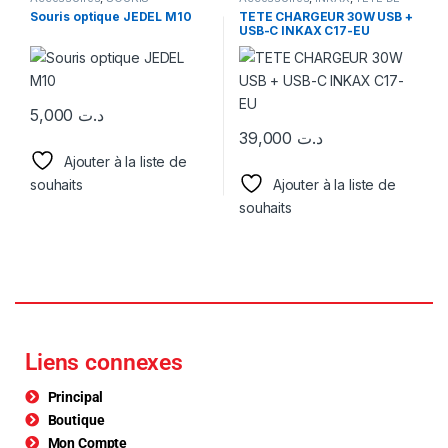
CHARGEUR
Souris optique JEDEL M10
TETE CHARGEUR 30W USB +
USB-C INKAX C17-EU
5,000
د.ت
39,000
د.ت
Ajouter à la liste de
souhaits
Ajouter à la liste de
souhaits
Liens connexes
Principal
Boutique
Mon Compte