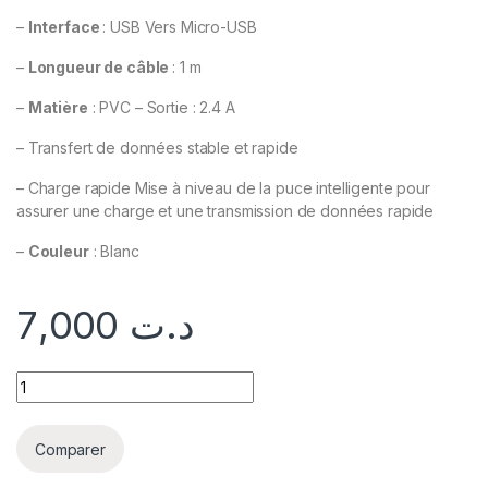
–
Interface
: USB Vers Micro-USB
–
Longueur de câble
: 1 m
–
Matière
: PVC – Sortie : 2.4 A
– Transfert de données stable et rapide
– Charge rapide Mise à niveau de la puce intelligente pour
assurer une charge et une transmission de données rapide
–
Couleur
: Blanc
7,000
د.ت
Comparer