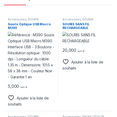
Accessoires
,
SOURIS
Accessoires
,
SOURIS
Souris Optique USB Macro
SOURIS SANS FIL
M390
RECHARGEABLE
20,000
د.ت
Ajouter à la liste de
souhaits
5,000
د.ت
Ajouter à la liste de
souhaits
Accessoires
,
SOURIS
Accessoires
,
INKAX
,
TETE DE