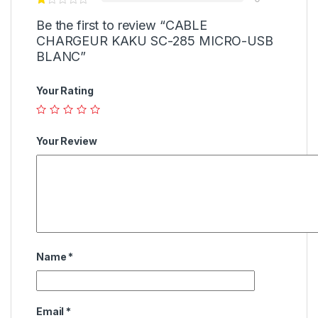
Be the first to review “CABLE
CHARGEUR KAKU SC-285 MICRO-USB
BLANC”
Your Rating
Your Review
Name
*
Email
*