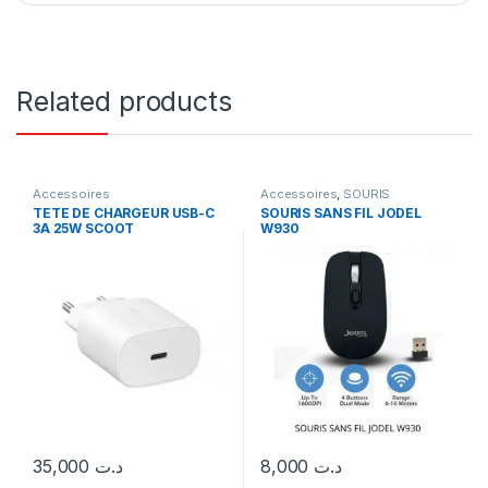
Related products
Accessoires
Accessoires
,
SOURIS
TETE DE CHARGEUR USB-C
SOURIS SANS FIL JODEL
3A 25W SCOOT
W930
35,000
د.ت
8,000
د.ت