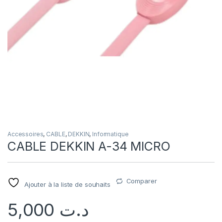
Accessoires
,
CABLE
,
DEKKIN
,
Informatique
CABLE DEKKIN A-34 MICRO
Comparer
Ajouter à la liste de souhaits
5,000
د.ت