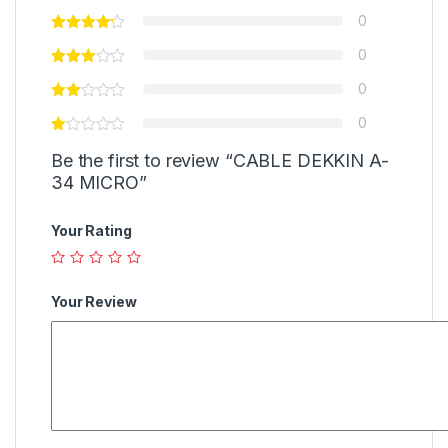
0
0
0
0
Be the first to review “CABLE DEKKIN A-
34 MICRO”
Your Rating
Your Review