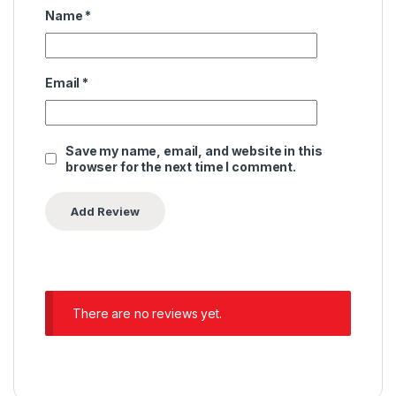
Name
*
Email
*
Save my name, email, and website in this
browser for the next time I comment.
There are no reviews yet.