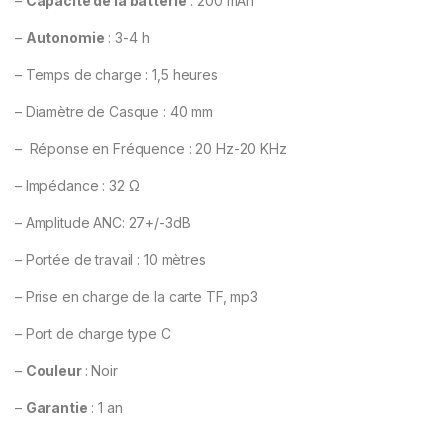
–
Capacité de la batterie
: 200 mAh
–
Autonomie
: 3-4 h
– Temps de charge : 1,5 heures
– Diamètre de Casque : 40 mm
– Réponse en Fréquence : 20 Hz-20 KHz
– Impédance : 32 Ω
– Amplitude ANC: 27+/-3dB
– Portée de travail : 10 mètres
– Prise en charge de la carte TF, mp3
– Port de charge type C
–
Couleur
: Noir
–
Garantie
: 1 an