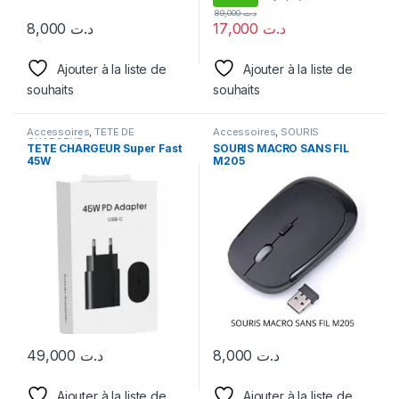
89,000
د.ت
8,000
د.ت
17,000
د.ت
Ajouter à la liste de
Ajouter à la liste de
souhaits
souhaits
Accessoires
,
TETE DE
Accessoires
,
SOURIS
CHARGEUR
TETE CHARGEUR Super Fast
SOURIS MACRO SANS FIL
45W
M205
49,000
د.ت
8,000
د.ت
Ajouter à la liste de
Ajouter à la liste de