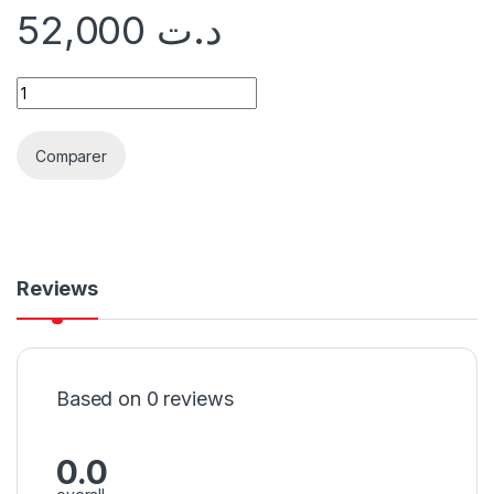
52,000
د.ت
Comparer
Reviews
Based on 0 reviews
0.0