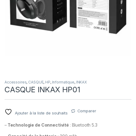
Accessoires
,
CASQUE
,
HP
,
Informatique
,
INKAX
CASQUE INKAX HP01
Comparer
Ajouter à la liste de souhaits
–
Technologie de Connectivité
: Bluetooth 5.3