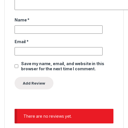
Name
*
Email
*
Save my name, email, and website in this
browser for the next time I comment.
There are no reviews yet.