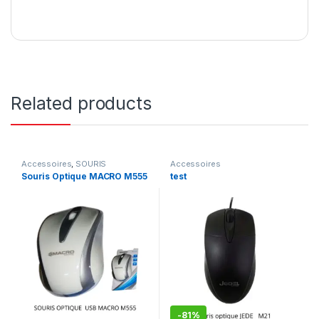
Related products
Accessoires
,
SOURIS
Accessoires
Souris Optique MACRO M555
test
-
81%