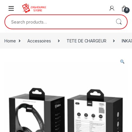
0
Home
Accessoires
TETE DE CHARGEUR
INKA