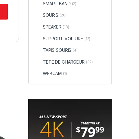
SMART BAND
(2)
SOURIS
(20)
SPEAKER
(18)
SUPPORT VOITURE
(12)
TAPIS SOURIS
(4)
TETE DE CHARGEUR
(32)
WEBCAM
(1)