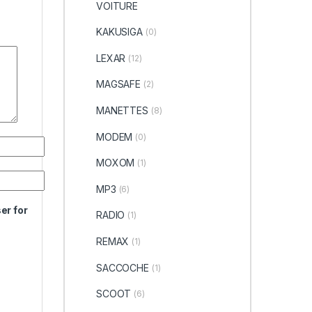
VOITURE
KAKUSIGA
(0)
LEXAR
(12)
MAGSAFE
(2)
MANETTES
(8)
MODEM
(0)
MOXOM
(1)
MP3
(6)
er for
RADIO
(1)
REMAX
(1)
SACCOCHE
(1)
SCOOT
(6)