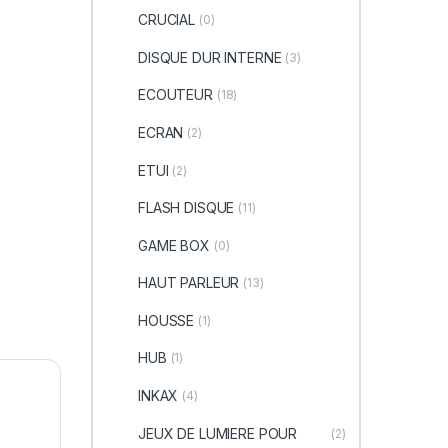
CRUCIAL
(0)
DISQUE DUR INTERNE
(3)
ECOUTEUR
(18)
ECRAN
(2)
ETUI
(2)
FLASH DISQUE
(11)
GAME BOX
(0)
HAUT PARLEUR
(13)
HOUSSE
(1)
HUB
(1)
INKAX
(4)
JEUX DE LUMIERE POUR
(2)