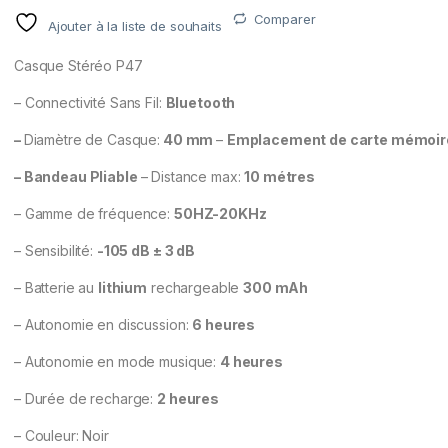
Comparer
Ajouter à la liste de souhaits
Casque Stéréo P47
– Connectivité Sans Fil:
Bluetooth
–
Diamètre de Casque:
40 mm
–
Emplacement de carte mémoir
– Bandeau Pliable
– Distance max:
10 métres
– Gamme de fréquence:
50HZ-20KHz
– Sensibilité:
-105 dB ± 3 dB
– Batterie au
lithium
rechargeable
300 mAh
– Autonomie en discussion:
6 heures
– Autonomie en mode musique:
4 heures
– Durée de recharge:
2 heures
– Couleur: Noir