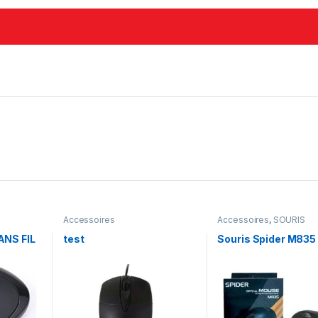
Accessoires
Accessoires
,
SOURIS
NS FIL
test
Souris Spider M835