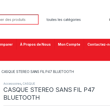
mparer
À Propos de Nous
Mon Compte
Contactez-n
CASQUE STEREO SANS FIL P47 BLUETOOTH
Accessoires
,
CASQUE
CASQUE STEREO SANS FIL P47
BLUETOOTH