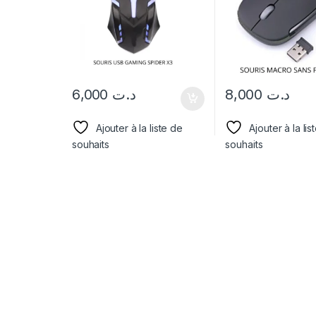
6,000
د.ت
8,000
د.ت
Ajouter à la liste de
Ajouter à la lis
souhaits
souhaits