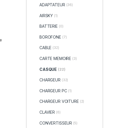
ADAPTATEUR
(36)
AIRSKY
(1)
BATTERIE
(0)
BOROFONE
(7)
e
CABLE
(32)
CARTE MEMOIRE
(3)
CASQUE
(22)
CHARGEUR
(32)
CHARGEUR PC
(1)
CHARGEUR VOITURE
(2)
CLAVIER
(6)
CONVERTISSEUR
(5)