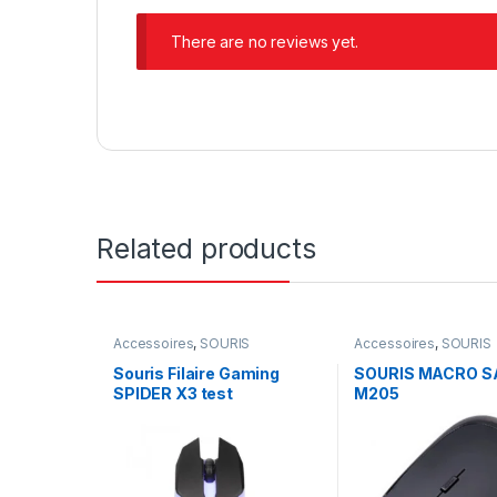
There are no reviews yet.
Related products
Accessoires
,
SOURIS
Accessoires
,
SOURIS
Souris Filaire Gaming
SOURIS MACRO SA
SPIDER X3 test
M205