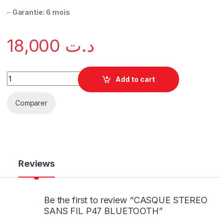
–
Garantie: 6 mois
18,000
د.ت
Add to cart
Comparer
Reviews
Be the first to review “CASQUE STEREO
SANS FIL P47 BLUETOOTH”