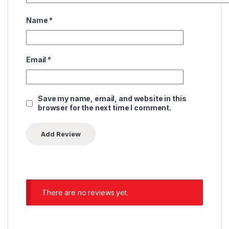
Name
*
Email
*
Save my name, email, and website in this
browser for the next time I comment.
There are no reviews yet.