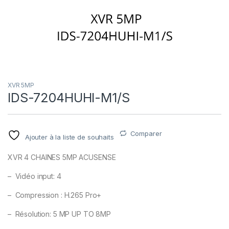
XVR 5MP
IDS-7204HUHI-M1/S
Comparer
Ajouter à la liste de souhaits
XVR 4 CHAINES 5MP ACUSENSE
– Vidéo input: 4
– Compression : H.265 Pro+
– Résolution: 5 MP UP TO 8MP