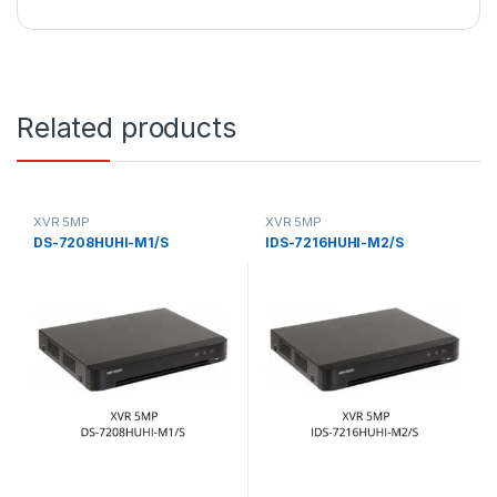
Related products
XVR 5MP
XVR 5MP
DS-7208HUHI-M1/S
IDS-7216HUHI-M2/S