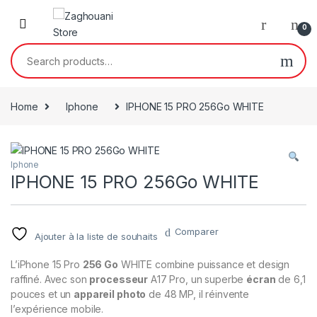
0
Home
Iphone
IPHONE 15 PRO 256Go WHITE
Iphone
IPHONE 15 PRO 256Go WHITE
Comparer
Ajouter à la liste de souhaits
L’iPhone 15 Pro
256 Go
WHITE combine puissance et design
raffiné. Avec son
processeur
A17 Pro, un superbe
écran
de 6,1
pouces et un
appareil photo
de 48 MP, il réinvente
l’expérience mobile.