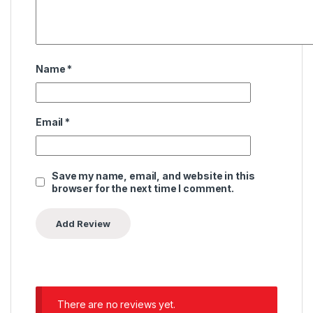
Name
*
Email
*
Save my name, email, and website in this
browser for the next time I comment.
There are no reviews yet.