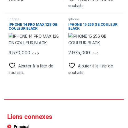
souhaits
Iphone
Iphone
IPHONE 14 PRO MAX 128 GB
IPHONE 15 256 GB COULEUR
COULEUR BLACK
BLACK
3.570,000
د.ت
2.975,000
د.ت
Ajouter à la liste de
Ajouter à la liste de
souhaits
souhaits
Liens connexes
Principal