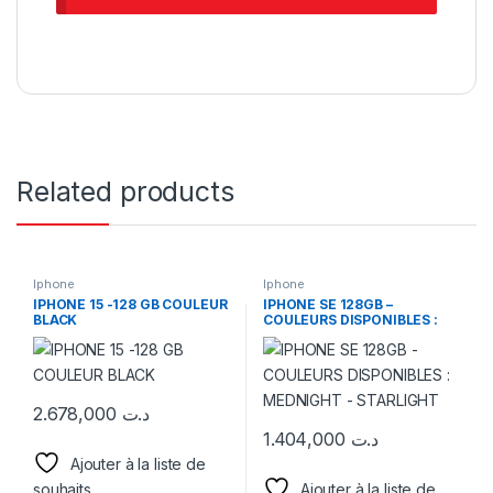
Related products
Iphone
Iphone
IPHONE 15 -128 GB COULEUR
IPHONE SE 128GB –
BLACK
COULEURS DISPONIBLES :
MEDNIGHT – STARLIGHT
2.678,000
د.ت
1.404,000
د.ت
Ajouter à la liste de
souhaits
Ajouter à la liste de