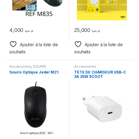
4,000
د.ت
25,000
د.ت
Ajouter à la liste de
Ajouter à la liste de
souhaits
souhaits
Accessoires
,
SOURIS
Accessoires
Souris Optique Jedel M21
TETE DE CHARGEUR USB-C
3A 25W SCOOT