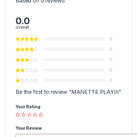
Based on 0 reviews
0.0
overall
0
0
0
0
0
Be the first to review “MANETTE PLAYIII”
Your Rating
Your Review