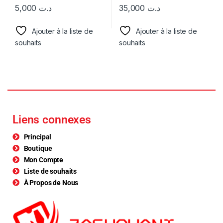
5,000
د.ت
35,000
د.ت
Ajouter à la liste de
Ajouter à la liste de
souhaits
souhaits
Liens connexes
Principal
Boutique
Mon Compte
Liste de souhaits
À Propos de Nous