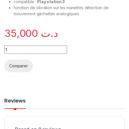
compatible :
Play station 3
fonction de vibration sur les manettes détection de
mouvement gâchettes analogiques
35,000
د.ت
Comparer
Reviews