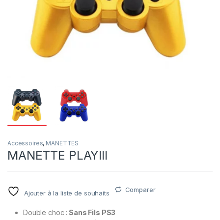
Accessoires
,
MANETTES
MANETTE PLAYIII
Comparer
Ajouter à la liste de souhaits
Double choc :
Sans Fils PS3