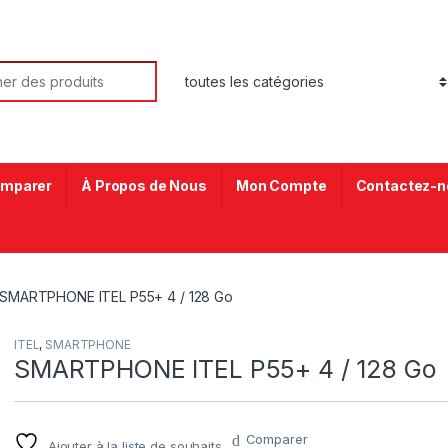
mparer
À Propos de Nous
Mon Compte
Contactez-n
SMARTPHONE ITEL P55+ 4 / 128 Go
ITEL
,
SMARTPHONE
SMARTPHONE ITEL P55+ 4 / 128 Go
Comparer
Ajouter à la liste de souhaits