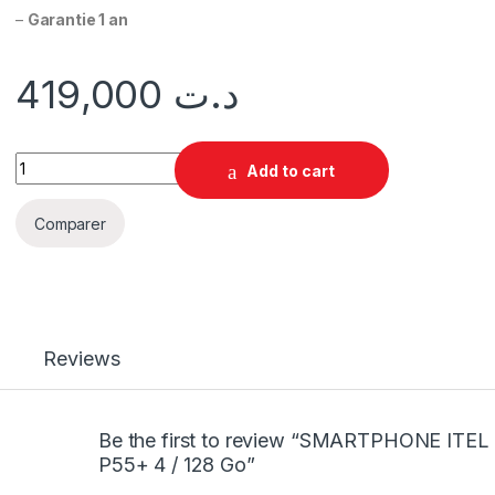
–
Garantie 1 an
419,000
د.ت
Add to cart
Comparer
Reviews
Be the first to review “SMARTPHONE ITEL
P55+ 4 / 128 Go”