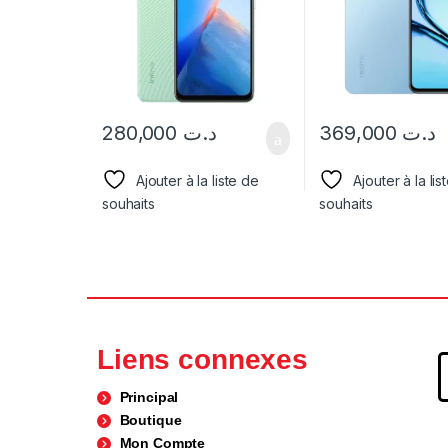
280,000
د.ت
369,000
د.ت
Ajouter à la liste de
Ajouter à la lis
souhaits
souhaits
Liens connexes
Principal
Boutique
Mon Compte