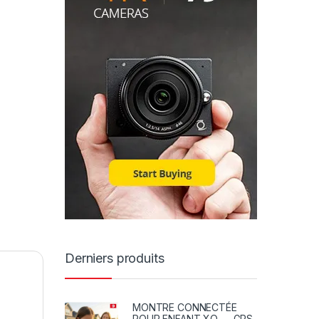
Derniers produits
MONTRE CONNECTÉE
POUR ENFANT XO — GPS,