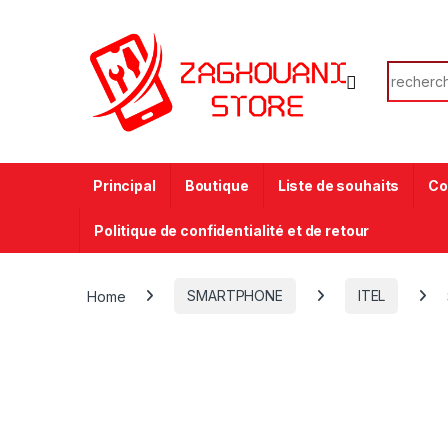
Principal
Boutique
Liste de souhaits
Co
Politique de confidentialité et de retour
Home
SMARTPHONE
ITEL