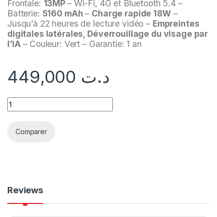
Frontale:
13MP
– Wi-Fi, 4G et Bluetooth 5.4 –
Batterie:
5160 mAh
–
Charge rapide 18W
–
Jusqu’à 22 heures de lecture vidéo –
Empreintes
digitales latérales, Déverrouillage du visage par
l’IA
– Couleur: Vert – Garantie: 1 an
449,000
د.ت
Comparer
Reviews