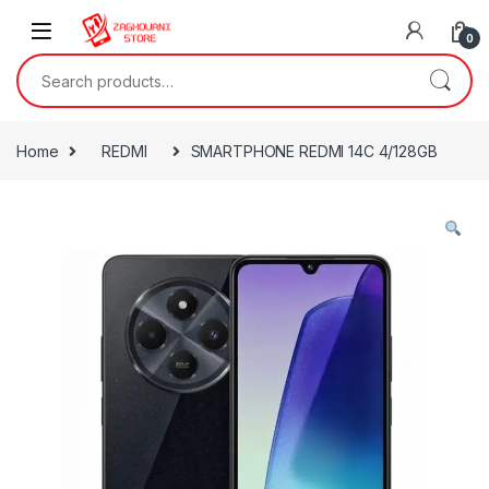
0
Home
REDMI
SMARTPHONE REDMI 14C 4/128GB