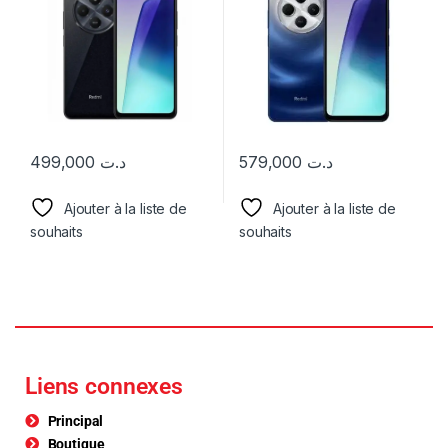
499,000
د.ت
579,000
د.ت
Ajouter à la liste de
Ajouter à la liste de
souhaits
souhaits
Liens connexes
Principal
Boutique