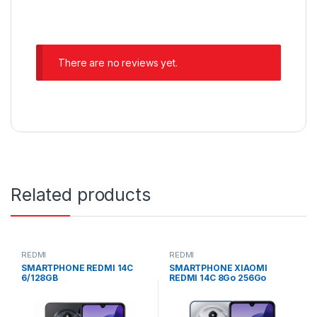
There are no reviews yet.
Related products
REDMI
REDMI
SMARTPHONE REDMI 14C
SMARTPHONE XIAOMI
6/128GB
REDMI 14C 8Go 256Go