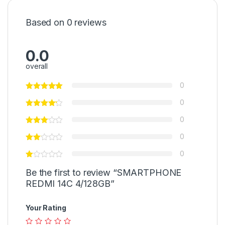
Based on 0 reviews
0.0
overall
0
0
0
0
0
Be the first to review “SMARTPHONE
REDMI 14C 4/128GB”
Your Rating