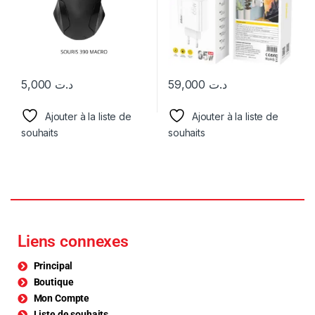
5,000
د.ت
59,000
د.ت
Ajouter à la liste de
Ajouter à la liste de
souhaits
souhaits
Liens connexes
Principal
Boutique
Mon Compte
Liste de souhaits