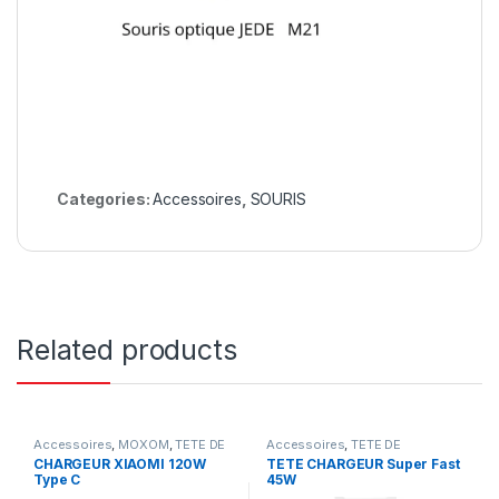
Categories:
Accessoires
,
SOURIS
Related products
Accessoires
,
MOXOM
,
TETE DE
Accessoires
,
TETE DE
CHARGEUR
CHARGEUR
CHARGEUR XIAOMI 120W
TETE CHARGEUR Super Fast
Type C
45W