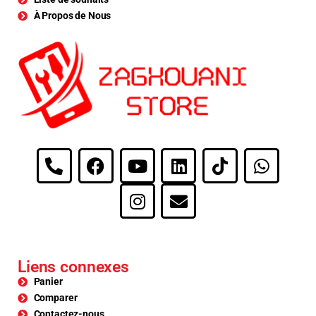
À Propos de Nous
Liens connexes
Panier
Comparer
Contactez-nous