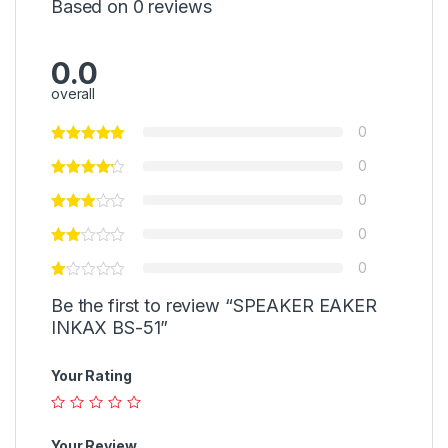
Based on 0 reviews
0.0
overall
0
0
0
0
0
Be the first to review “SPEAKER EAKER
INKAX BS-51”
Your Rating
Your Review