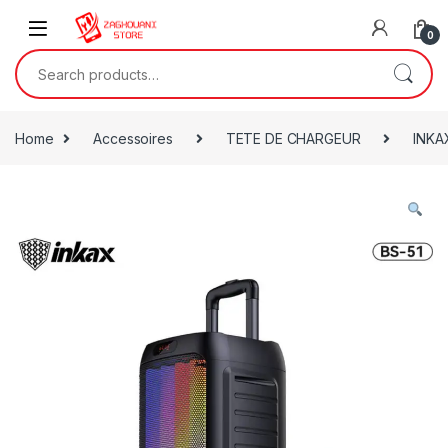
0
Home
Accessoires
TETE DE CHARGEUR
INKA