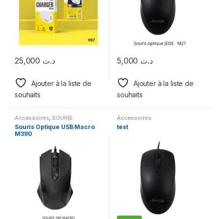
25,000
د.ت
5,000
د.ت
Ajouter à la liste de
Ajouter à la liste de
souhaits
souhaits
Accessoires
,
SOURIS
Accessoires
Souris Optique USB Macro
test
M390