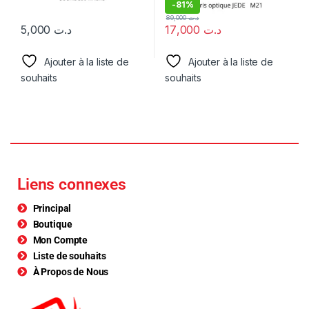
-
81%
89,000
د.ت
5,000
د.ت
17,000
د.ت
Ajouter à la liste de
Ajouter à la liste de
souhaits
souhaits
Liens connexes
Principal
Boutique
Mon Compte
Liste de souhaits
À Propos de Nous