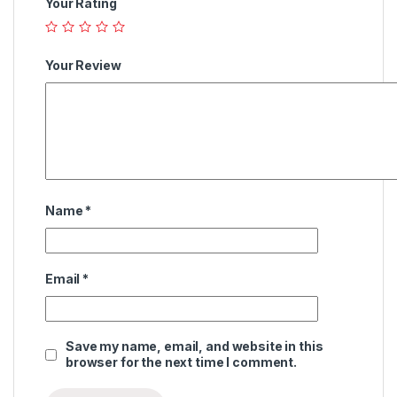
Your Rating
Your Review
Name
*
Email
*
Save my name, email, and website in this
browser for the next time I comment.