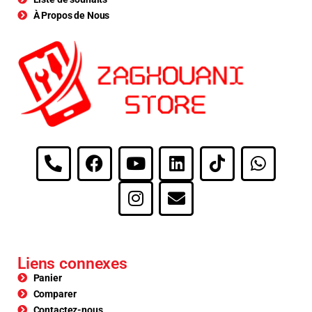
À Propos de Nous
Liens connexes
Panier
Comparer
Contactez-nous