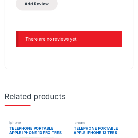
There are no reviews yet.
Related products
Iphone
Iphone
TELEPHONE PORTABLE
TELEPHONE PORTABLE
APPLE IPHONE 13 PRO TRES
APPLE IPHONE 13 TRES
BONNE OCCASION
BONNE OCCASION