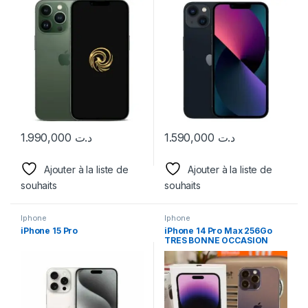
1.990,000
د.ت
1.590,000
د.ت
Ajouter à la liste de
Ajouter à la liste de
souhaits
souhaits
Iphone
Iphone
iPhone 15 Pro
iPhone 14 Pro Max 256Go
TRES BONNE OCCASION