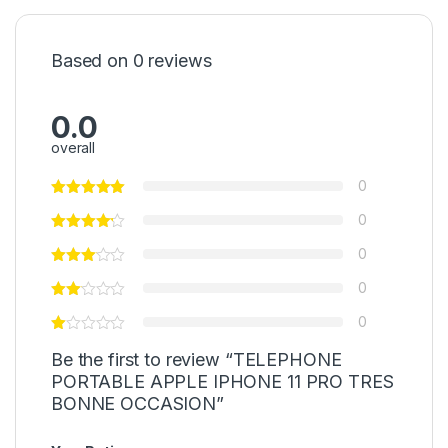
Based on 0 reviews
0.0
overall
0
0
0
0
0
Be the first to review “TELEPHONE
PORTABLE APPLE IPHONE 11 PRO TRES
BONNE OCCASION”