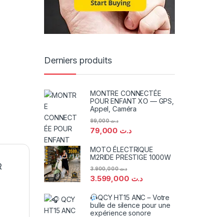
Derniers produits
MONTRE CONNECTÉE
POUR ENFANT XO — GPS,
Appel, Caméra
99,000
د.ت
79,000
د.ت
MOTO ÉLECTRIQUE
M2RIDE PRESTIGE 1000W
R
3.900,000
د.ت
3.599,000
د.ت
QCY HT15 ANC – Votre
bulle de silence pour une
expérience sonore