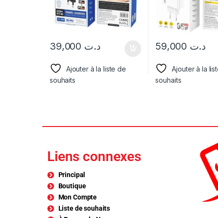
39,000
د.ت
59,000
د.ت
Ajouter à la liste de
Ajouter à la lis
souhaits
souhaits
Liens connexes
Principal
Boutique
Mon Compte
Liste de souhaits