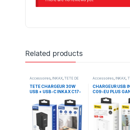
Related products
Accessoires
,
INKAX
,
TETE DE
Accessoires
,
INKAX
,
T
CHARGEUR
CHARGEUR
TETE CHARGEUR 30W
CHARGEUR USB I
USB + USB-C INKAX C17-
C09-EU PLUS GA
EU
PD65W MAX (USB
TYPE-C)