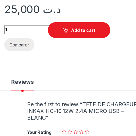
25,000
د.ت
Add to cart
Comparer
Reviews
Be the first to review “TETE DE CHARGEU
INKAX HC-10 12W 2.4A MICRO USB –
BLANC”
Your Rating