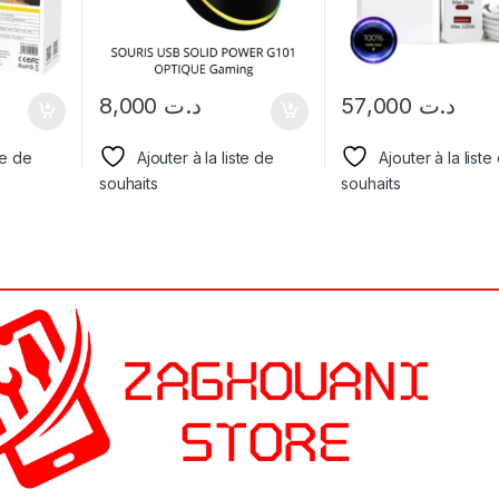
8,000
د.ت
57,000
د.ت
te de
Ajouter à la liste de
Ajouter à la liste
souhaits
souhaits