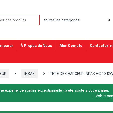
mparer
À Propos de Nous
Mon Compte
Contactez-n
EUR
INKAX
TETE DE CHARGEUR INKAX HC-10 12W
e expérience sonore exceptionnelle» a été ajouté à votre panier.
Voir le pan