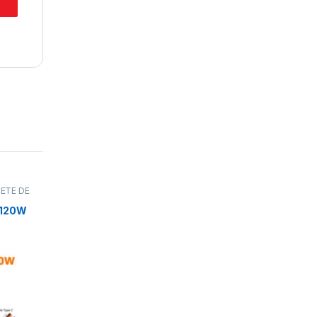
ETE DE
 120W