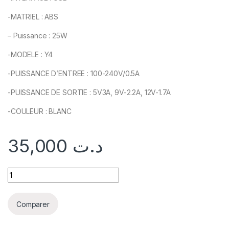
-MATRIEL : ABS
– Puissance : 25W
-MODELE : Y4
-PUISSANCE D’ENTREE : 100-240V/0.5A
-PUISSANCE DE SORTIE : 5V3A, 9V-2.2A, 12V-1.7A
-COULEUR : BLANC
35,000
د.ت
Comparer