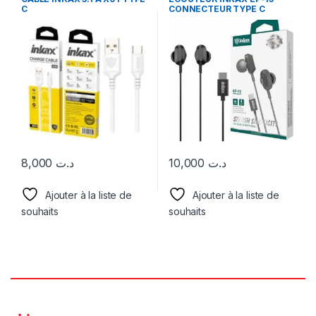
C
CONNECTEUR TYPE C
8,000
د.ت
10,000
د.ت
Ajouter à la liste de
Ajouter à la liste de
souhaits
souhaits