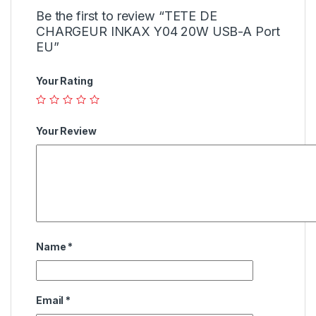
Be the first to review “TETE DE
CHARGEUR INKAX Y04 20W USB-A Port
EU”
Your Rating
Your Review
Name
*
Email
*