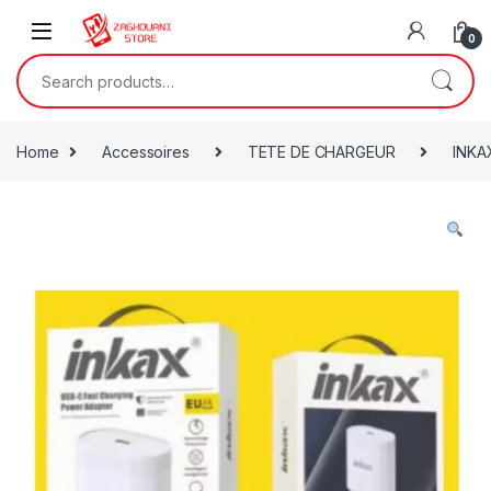
0
Home
Accessoires
TETE DE CHARGEUR
INKA