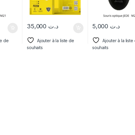
35,000
د.ت
5,000
د.ت
te de
Ajouter à la liste de
Ajouter à la liste
souhaits
souhaits