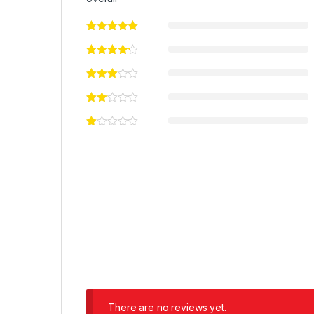
There are no reviews yet.