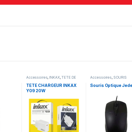
Accessoires
,
INKAX
,
TETE DE
Accessoires
,
SOURIS
CHARGEUR
TETE CHARGEUR INKAX
Souris Optique Jede
Y09 20W