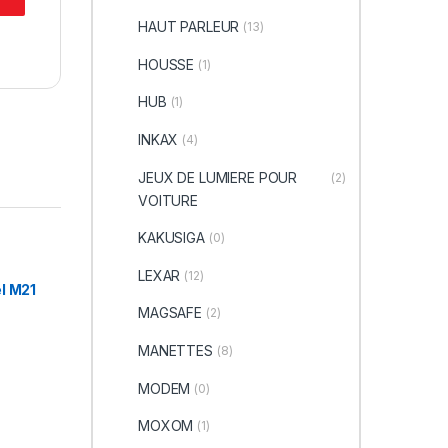
HAUT PARLEUR
(13)
HOUSSE
(1)
HUB
(1)
INKAX
(4)
JEUX DE LUMIERE POUR
(2)
VOITURE
KAKUSIGA
(0)
LEXAR
(12)
l M21
MAGSAFE
(2)
MANETTES
(8)
MODEM
(0)
MOXOM
(1)