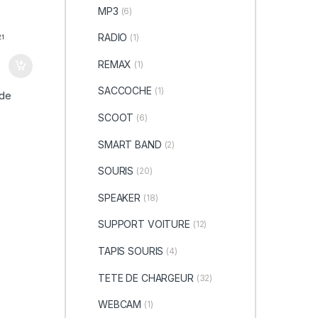
MP3
(6)
RADIO
(1)
REMAX
(1)
SACCOCHE
(1)
 de
SCOOT
(6)
SMART BAND
(2)
SOURIS
(20)
SPEAKER
(18)
SUPPORT VOITURE
(12)
TAPIS SOURIS
(4)
TETE DE CHARGEUR
(32)
WEBCAM
(1)