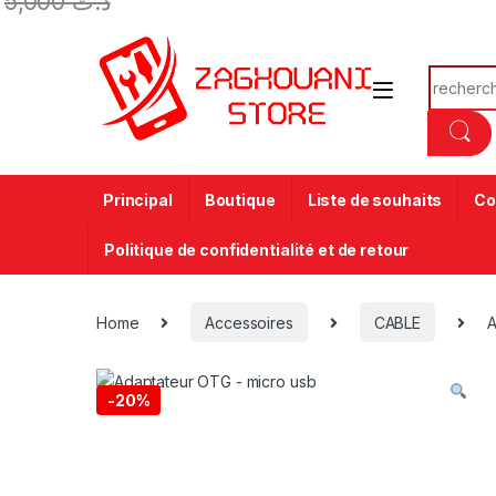
5,000
د.ت
Principal
Boutique
Liste de souhaits
Co
Politique de confidentialité et de retour
Home
Accessoires
CABLE
A
-
20%