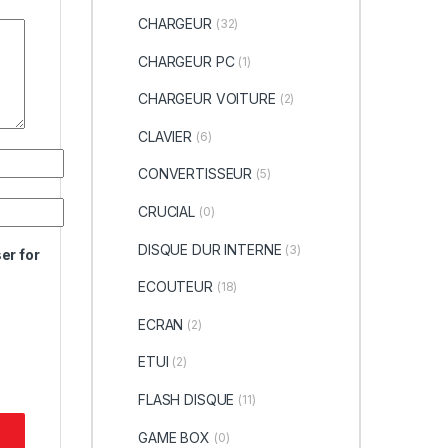
CHARGEUR
(32)
CHARGEUR PC
(1)
CHARGEUR VOITURE
(2)
CLAVIER
(6)
CONVERTISSEUR
(5)
CRUCIAL
(0)
DISQUE DUR INTERNE
(3)
er for
ECOUTEUR
(18)
ECRAN
(2)
ETUI
(2)
FLASH DISQUE
(11)
GAME BOX
(0)