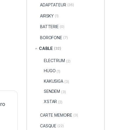
ADAPTATEUR
(36)
AIRSKY
(1)
BATTERIE
(0)
BOROFONE
(7)
CABLE
(32)
ELECTRUM
(2)
HUGO
(1)
KAKUSIGA
(3)
SENDEM
(3)
XSTAR
(2)
cro
CARTE MEMOIRE
(3)
CASQUE
(22)