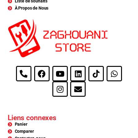
Liste de souhaits
À Propos de Nous
Liens connexes
Panier
Comparer