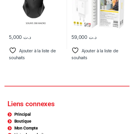
5,000
د.ت
59,000
د.ت
Ajouter à la liste de
Ajouter à la liste de
souhaits
souhaits
Liens connexes
Principal
Boutique
Mon Compte