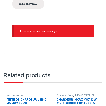
There are no reviews yet.
Related products
Accessoires
Accessoires
,
INKAX
,
TETE DE
CHARGEUR
TETE DE CHARGEUR USB-C
CHARGEUR INKAX Y07 12W
3A 25W SCOOT
Mural Double Ports USB-A