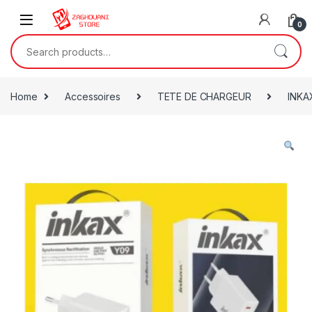
0
Home
Accessoires
TETE DE CHARGEUR
INKA