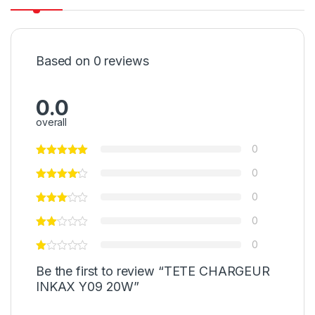
Based on 0 reviews
0.0
overall
0
0
0
0
0
Be the first to review “TETE CHARGEUR
INKAX Y09 20W”