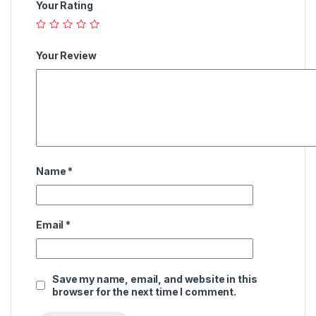
Your Rating
Your Review
Name
*
Email
*
Save my name, email, and website in this
browser for the next time I comment.