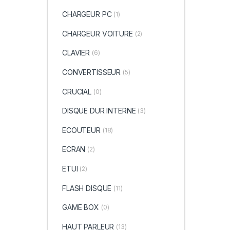
CHARGEUR PC
(1)
CHARGEUR VOITURE
(2)
CLAVIER
(6)
CONVERTISSEUR
(5)
CRUCIAL
(0)
DISQUE DUR INTERNE
(3)
ECOUTEUR
(18)
ECRAN
(2)
ETUI
(2)
FLASH DISQUE
(11)
GAME BOX
(0)
HAUT PARLEUR
(13)