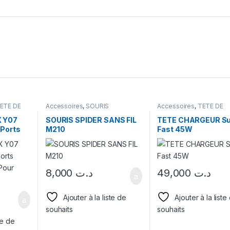
ETE DE
Accessoires
,
SOURIS
Accessoires
,
TETE DE
CHARGEUR
 Y07
SOURIS SPIDER SANS FIL
TETE CHARGEUR Su
 Ports
M210
Fast 45W
 Pour
8,000
د.ت
49,000
د.ت
Ajouter à la liste de
Ajouter à la liste
souhaits
souhaits
te de