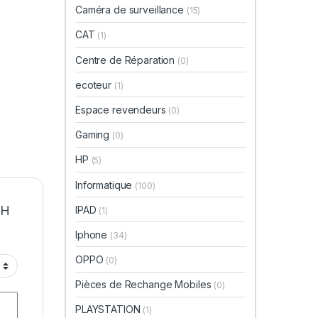
Caméra de surveillance
(15)
CAT
(1)
Centre de Réparation
(0)
ecoteur
(1)
Espace revendeurs
(0)
Gaming
(0)
HP
(5)
Informatique
(100)
TH
IPAD
(1)
Iphone
(34)
OPPO
(0)
Pièces de Rechange Mobiles
(0)
PLAYSTATION
(1)