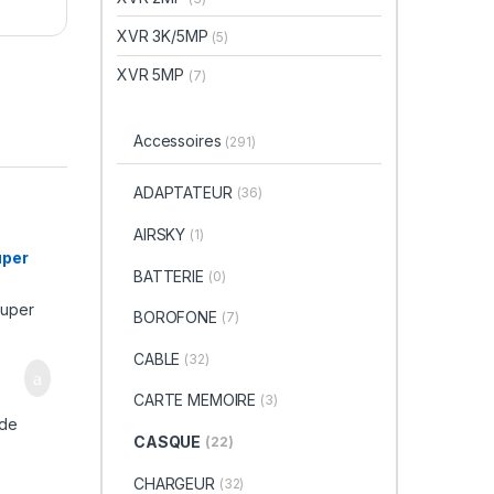
XVR 3K/5MP
(5)
XVR 5MP
(7)
Accessoires
(291)
ADAPTATEUR
(36)
AIRSKY
(1)
per
BATTERIE
(0)
BOROFONE
(7)
CABLE
(32)
CARTE MEMOIRE
(3)
 de
CASQUE
(22)
CHARGEUR
(32)