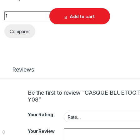
Add to cart
Comparer
Reviews
Be the first to review “CASQUE BLUETOO
Y08”
Your Rating
Your Review
0