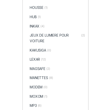
HOUSSE
(1)
HUB
(1)
INKAX
(4)
JEUX DE LUMIERE POUR
(2)
VOITURE
KAKUSIGA
(0)
LEXAR
(12)
MAGSAFE
(2)
MANETTES
(8)
MODEM
(0)
MOXOM
(1)
MP3
(6)