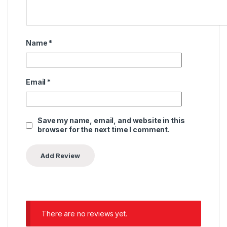
Name
*
Email
*
Save my name, email, and website in this
browser for the next time I comment.
There are no reviews yet.