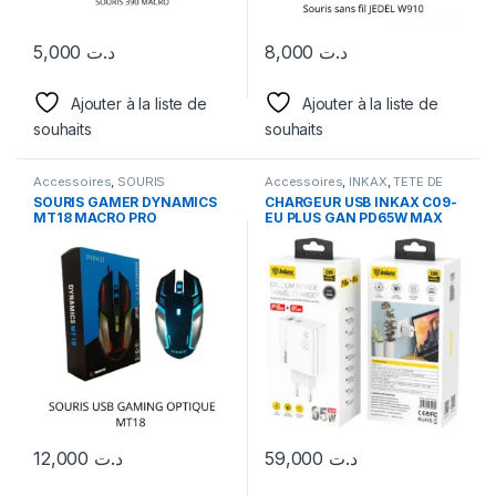
5,000
د.ت
8,000
د.ت
Ajouter à la liste de
Ajouter à la liste de
souhaits
souhaits
Accessoires
,
SOURIS
Accessoires
,
INKAX
,
TETE DE
CHARGEUR
SOURIS GAMER DYNAMICS
CHARGEUR USB INKAX C09-
MT18 MACRO PRO
EU PLUS GAN PD65W MAX
(USB + TYPE-C)
12,000
د.ت
59,000
د.ت