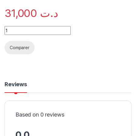
31,000
د.ت
Comparer
Reviews
Based on 0 reviews
0.0