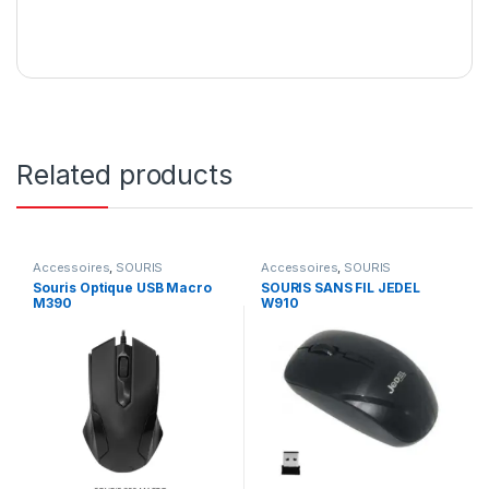
Related products
Accessoires
,
SOURIS
Accessoires
,
SOURIS
Souris Optique USB Macro
SOURIS SANS FIL JEDEL
M390
W910