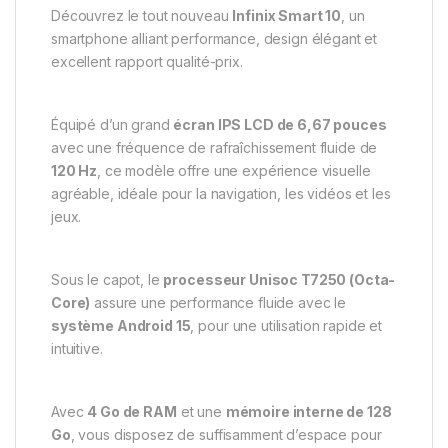
Découvrez le tout nouveau
Infinix Smart 10
, un
smartphone alliant performance, design élégant et
excellent rapport qualité-prix.
Équipé d’un grand
écran IPS LCD de 6,67 pouces
avec une fréquence de rafraîchissement fluide de
120 Hz
, ce modèle offre une expérience visuelle
agréable, idéale pour la navigation, les vidéos et les
jeux.
Sous le capot, le
processeur Unisoc T7250 (Octa-
Core)
assure une performance fluide avec le
système Android 15
, pour une utilisation rapide et
intuitive.
Avec
4 Go de RAM
et une
mémoire interne de 128
Go
, vous disposez de suffisamment d’espace pour