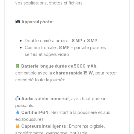
vos applications, photos et fichiers.
Appareil photo :
Double caméra arrière :
8 MP + 8 MP
Caméra frontale :
8 MP
– parfaite pour les
selfies et appels vidéo
Batterie longue durée de 5000 mAh
,
compatible avec la
charge rapide 15 W
, pour rester
connecté toute la journée.
Audio stéréo immersif
, avec haut-parleurs
puissants.
Certifié IP64
: Résistant à la poussière et aux
éclaboussures.
Capteurs intelligents
: Empreinte digitale,
accéléromètre, gyroscope, boussole.