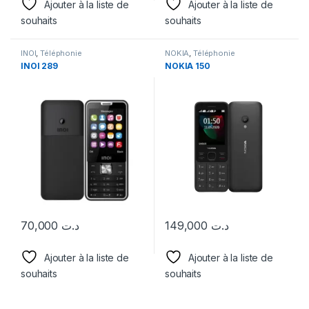
Ajouter à la liste de
Ajouter à la liste de
souhaits
souhaits
INOI
,
Téléphonie
NOKIA
,
Téléphonie
INOI 289
ΝΟΚΙΑ 150
70,000
د.ت
149,000
د.ت
Ajouter à la liste de
Ajouter à la liste de
souhaits
souhaits