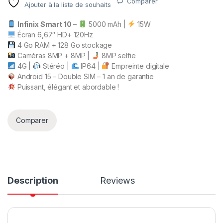
Comparer
Ajouter à la liste de souhaits
Infinix Smart 10
–
5000 mAh |
15W
Écran 6,67″ HD+ 120Hz
4 Go RAM + 128 Go stockage
Caméras 8MP + 8MP |
8MP selfie
4G |
Stéréo |
IP64 |
Empreinte digitale
Android 15 – Double SIM – 1 an de garantie
Puissant, élégant et abordable !
Comparer
Description
Reviews