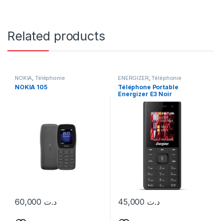
Related products
NOKIA
,
Téléphonie
ENERGIZER
,
Téléphonie
ΝΟΚΙΑ 105
Téléphone Portable
Energizer E3 Noir
60,000
د.ت
45,000
د.ت