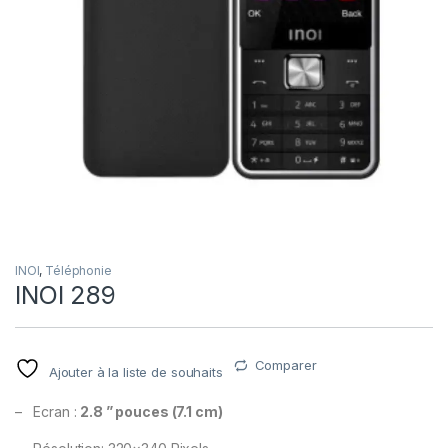
INOI
,
Téléphonie
INOI 289
Comparer
Ajouter à la liste de souhaits
– Ecran :
2.8 ” pouces (7.1 cm)