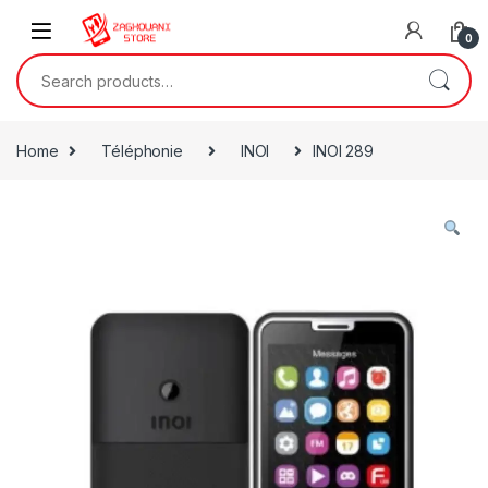
0
Home
Téléphonie
INOI
INOI 289