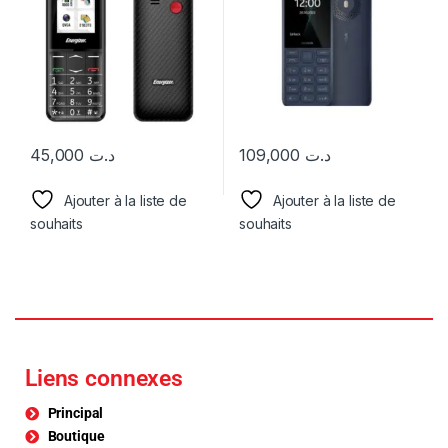
45,000
د.ت
109,000
د.ت
Ajouter à la liste de
Ajouter à la liste de
souhaits
souhaits
Liens connexes
Principal
Boutique