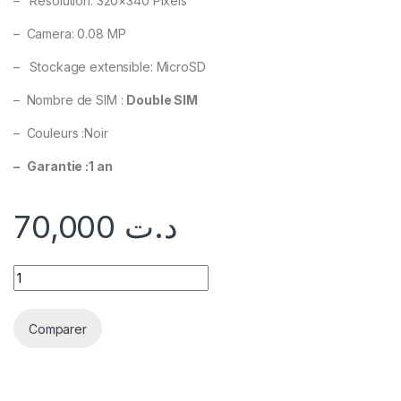
– Résolution: 320×340 Pixels
– Camera: 0.08 MP
– Stockage extensible: MicroSD
– Nombre de SIM :
Double SIM
– Couleurs :Noir
– Garantie :1 an
70,000
د.ت
Comparer