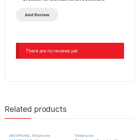
There are no reviews yet.
Related products
MAXPHONE
,
Téléphonie
Téléphonie