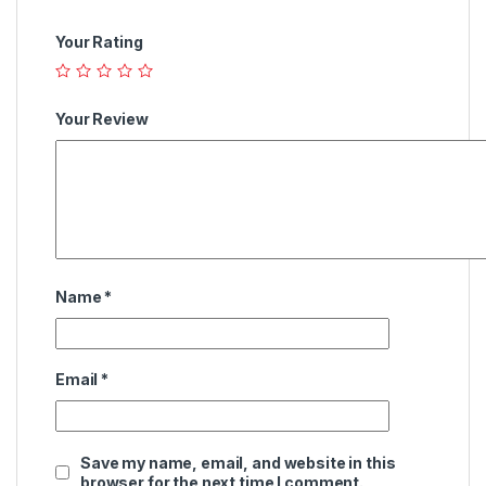
Your Rating
Your Review
Name
*
Email
*
Save my name, email, and website in this
browser for the next time I comment.