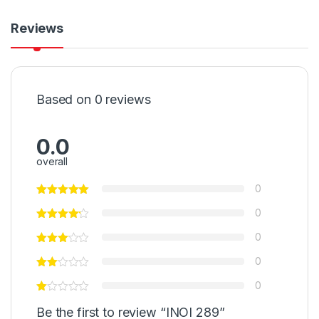
Reviews
Based on 0 reviews
0.0
overall
0
0
0
0
0
Be the first to review “INOI 289”