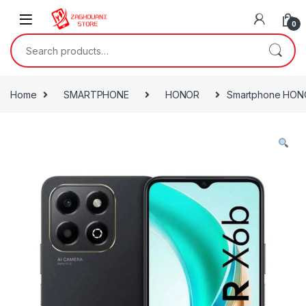
0
Home
SMARTPHONE
HONOR
Smartphone HON