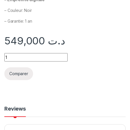
– Couleur: Noir
– Garantie: 1 an
549,000
د.ت
Comparer
Reviews