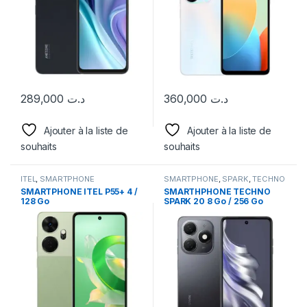
289,000
د.ت
360,000
د.ت
Ajouter à la liste de
Ajouter à la liste de
souhaits
souhaits
ITEL
,
SMARTPHONE
SMARTPHONE
,
SPARK
,
TECHNO
SMARTPHONE ITEL P55+ 4 /
SMARTHPHONE TECHNO
128 Go
SPARK 20 8 Go / 256 Go