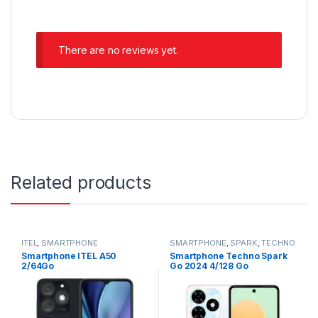
There are no reviews yet.
Related products
ITEL
,
SMARTPHONE
SMARTPHONE
,
SPARK
,
TECHNO
Smartphone ITEL A50
Smartphone Techno Spark
2/64Go
Go 2024 4/128 Go