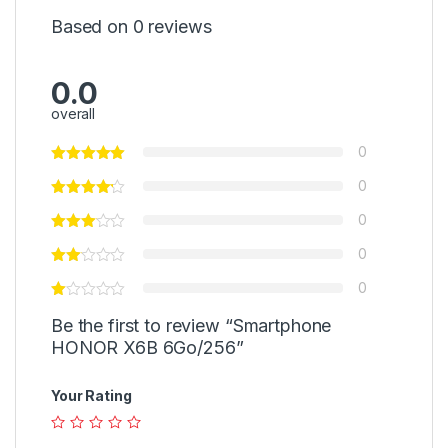
Based on 0 reviews
0.0
overall
0
0
0
0
0
Be the first to review “Smartphone
HONOR X6B 6Go/256”
Your Rating