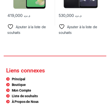
419,000
د.ت
530,000
د.ت
Ajouter à la liste de
Ajouter à la liste de
souhaits
souhaits
Liens connexes
Principal
Boutique
Mon Compte
Liste de souhaits
À Propos de Nous