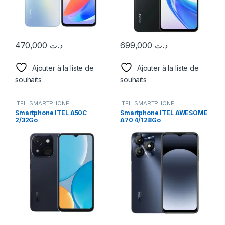
470,000
د.ت
699,000
د.ت
Ajouter à la liste de
Ajouter à la liste de
souhaits
souhaits
ITEL
,
SMARTPHONE
ITEL
,
SMARTPHONE
Smartphone ITEL A50C
Smartphone ITEL AWESOME
2/32Go
A70 4/128Go