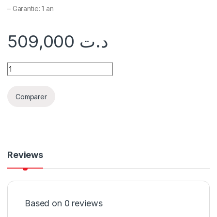
– Garantie: 1 an
509,000
د.ت
Comparer
Reviews
Based on 0 reviews