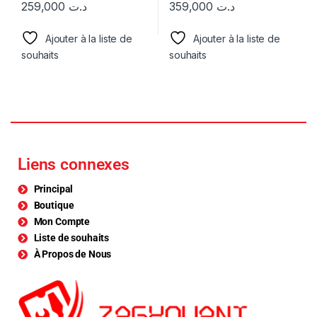
259,000
د.ت
359,000
د.ت
Ajouter à la liste de
Ajouter à la liste de
souhaits
souhaits
Liens connexes
Principal
Boutique
Mon Compte
Liste de souhaits
À Propos de Nous