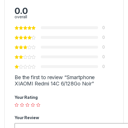
0.0
overall
0
0
0
0
0
Be the first to review “Smartphone
XIAOMI Redmi 14C 6/128Go Noir”
Your Rating
Your Review