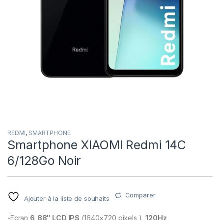
REDMI
,
SMARTPHONE
Smartphone XIAOMI Redmi 14C
6/128Go Noir
Comparer
Ajouter à la liste de souhaits
-Ecran
6,88″ LCD IPS
(1640×720 pixels ),
120Hz