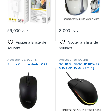
59,000
د.ت
8,000
د.ت
Ajouter à la liste de
Ajouter à la liste de
souhaits
souhaits
Accessoires
,
SOURIS
Accessoires
,
SOURIS
Souris Optique Jedel M21
SOURIS USB SOLID POWER
G101 OPTIQUE Gaming