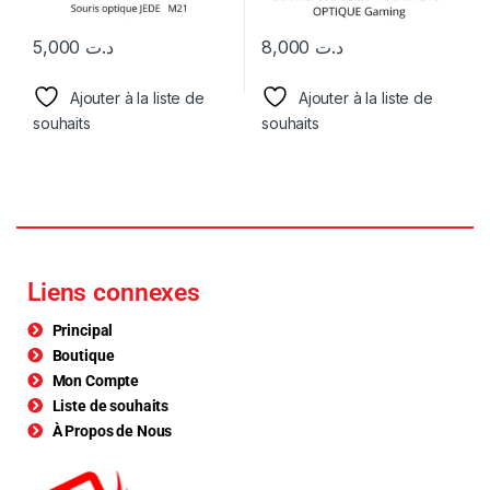
5,000
د.ت
8,000
د.ت
Ajouter à la liste de
Ajouter à la liste de
souhaits
souhaits
Liens connexes
Principal
Boutique
Mon Compte
Liste de souhaits
À Propos de Nous