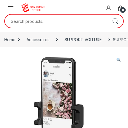
0
Home
Accessoires
SUPPORT VOITURE
SUPPOR