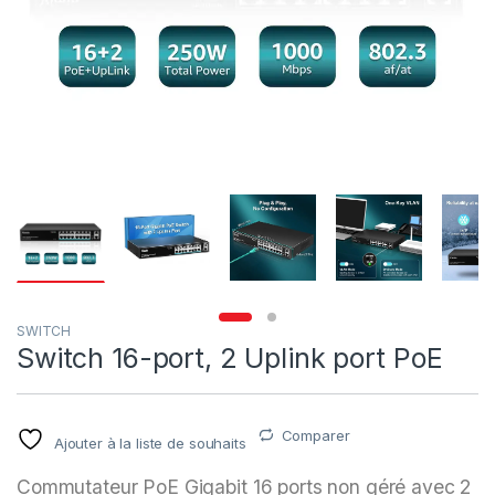
SWITCH
Switch 16-port, 2 Uplink port PoE
Comparer
Ajouter à la liste de souhaits
Commutateur PoE Gigabit 16 ports non géré avec 2