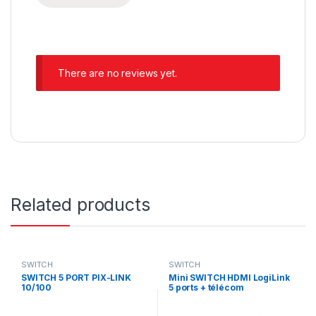
There are no reviews yet.
Related products
SWITCH
SWITCH
SWITCH 5 PORT PIX-LINK
Mini SWITCH HDMI LogiLink
10/100
5 ports + télécom