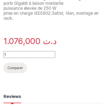
ports Gigabit à liaison montante
puissance élevée de 250 W
prise en charge IEEE802.3af/at, Vlan, montage en
rack.
1.076,000
د.ت
Comparer
Reviews