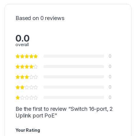
Based on 0 reviews
0.0
overall
0
0
0
0
0
Be the first to review “Switch 16-port, 2
Uplink port PoE”
Your Rating