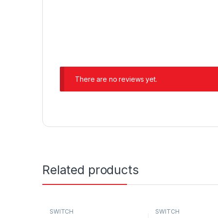
There are no reviews yet.
Related products
SWITCH
SWITCH