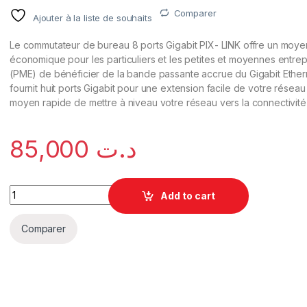
Comparer
Ajouter à la liste de souhaits
Le commutateur de bureau 8 ports Gigabit PIX- LINK offre un moye
économique pour les particuliers et les petites et moyennes entrep
(PME) de bénéficier de la bande passante accrue du Gigabit Etherne
fournit huit ports Gigabit pour une extension facile de votre réseau
moyen rapide de mettre à niveau votre réseau vers la connectivité 
85,000
د.ت
Add to cart
Comparer