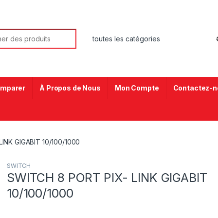
mparer
À Propos de Nous
Mon Compte
Contactez-n
INK GIGABIT 10/100/1000
SWITCH
SWITCH 8 PORT PIX- LINK GIGABIT
10/100/1000