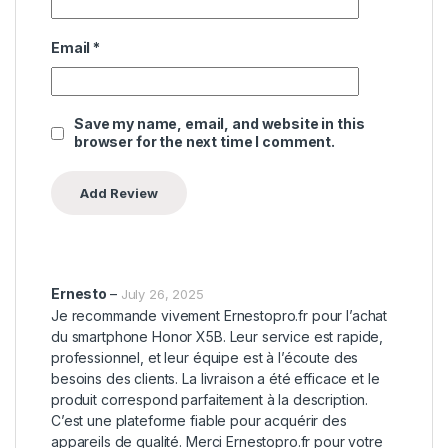
Email
*
Save my name, email, and website in this
browser for the next time I comment.
Ernesto
–
July 26, 2025
Je recommande vivement Ernestopro.fr pour l’achat
du smartphone Honor X5B. Leur service est rapide,
professionnel, et leur équipe est à l’écoute des
besoins des clients. La livraison a été efficace et le
produit correspond parfaitement à la description.
C’est une plateforme fiable pour acquérir des
appareils de qualité. Merci Ernestopro.fr pour votre