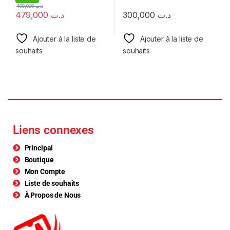
490,000
د.ت
479,000
د.ت
300,000
د.ت
Ajouter à la liste de
Ajouter à la liste de
souhaits
souhaits
Liens connexes
Principal
Boutique
Mon Compte
Liste de souhaits
À Propos de Nous