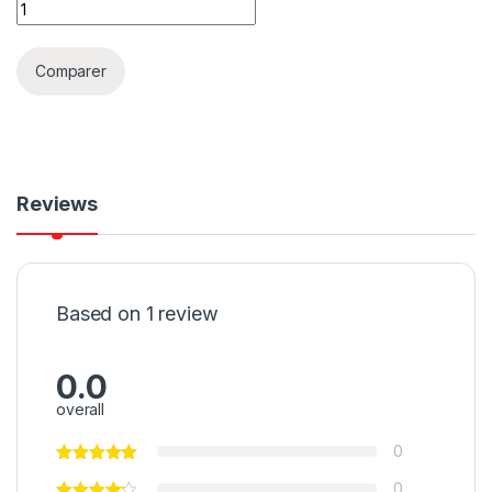
Comparer
Reviews
Based on 1 review
0.0
overall
0
0