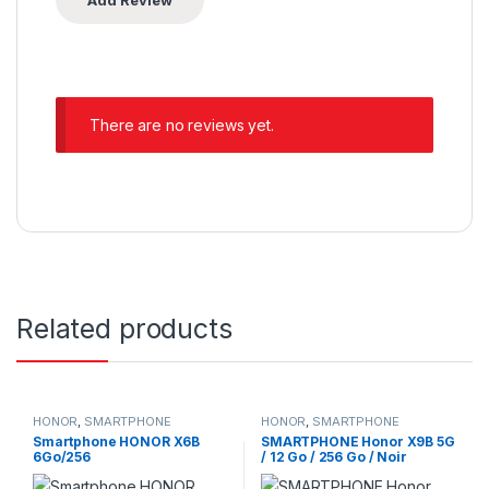
There are no reviews yet.
Related products
HONOR
,
SMARTPHONE
HONOR
,
SMARTPHONE
Smartphone HONOR X6B
SMARTPHONE Honor X9B 5G
6Go/256
/ 12 Go / 256 Go / Noir