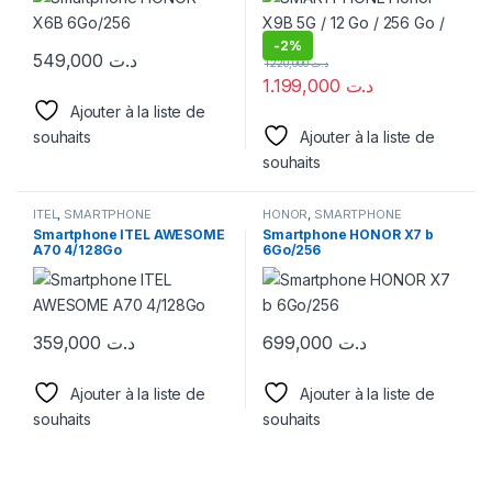
-
2%
549,000
د.ت
1.220,000
د.ت
1.199,000
د.ت
Ajouter à la liste de
souhaits
Ajouter à la liste de
souhaits
ITEL
,
SMARTPHONE
HONOR
,
SMARTPHONE
Smartphone ITEL AWESOME
Smartphone HONOR X7 b
A70 4/128Go
6Go/256
359,000
د.ت
699,000
د.ت
Ajouter à la liste de
Ajouter à la liste de
souhaits
souhaits