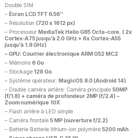
Double SIM
–
Écran LCD TFT 6.56″
– Résolution
(720 x 1612 px)
– Processeur
MediaTek Helio G85 Octa-core
,
( 2x
Cortex-A75 jusqu’à 2.0 GHz + 6x Cortex-A55
jusqu’à 1.8 GHz)
– GPU: Courrier électronique ARM G52 MC2
– Mémoire
6 Go
– Stockage
128 Go
– Système opérateur:
MagicOS 8.0 (Android 14)
– Double caméra arrière: Caméra principale
50MP
(f/1.8) + caméra de profondeur 2MP (f/2.4) –
Zoom numérique 10X
– Flash arrière à LED simple
– Caméra frontale
5 MP (ouverture f/2.2)
– Batterie Batterie lithium-ion polymère
5200 mAh