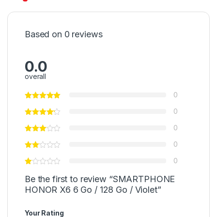
Based on 0 reviews
0.0
overall
0
0
0
0
0
Be the first to review “SMARTPHONE
HONOR X6 6 Go / 128 Go / Violet”
Your Rating