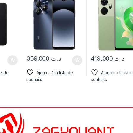
359,000
د.ت
419,000
د.ت
te de
Ajouter à la liste de
Ajouter à la liste
souhaits
souhaits