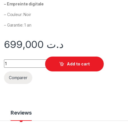
– Empreinte digitale
– Couleur: Noir
– Garantie: 1 an
699,000
د.ت
Add to cart
Comparer
Reviews