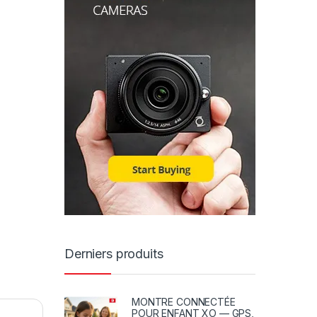
Derniers produits
MONTRE CONNECTÉE
POUR ENFANT XO — GPS,