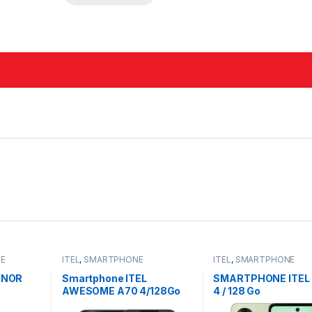
E
ITEL
,
SMARTPHONE
ITEL
,
SMARTPHONE
ONOR
Smartphone ITEL
SMARTPHONE ITEL
AWESOME A70 4/128Go
4 / 128 Go