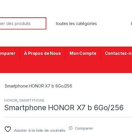
mparer
À Propos de Nous
Mon Compte
Contactez-n
Smartphone HONOR X7 b 6Go/256
HONOR
,
SMARTPHONE
Smartphone HONOR X7 b 6Go/256
Comparer
Ajouter à la liste de souhaits