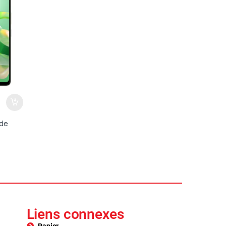
 de
Liens connexes
Panier