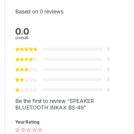
Based on 0 reviews
0.0
overall
0
0
0
0
0
Be the first to review “SPEAKER
BLUETOOTH INKAX BS-49”
Your Rating