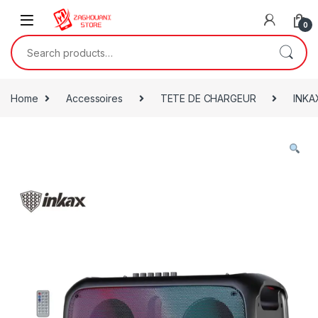
0
Home
Accessoires
TETE DE CHARGEUR
INKA