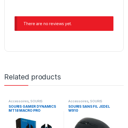
There are no reviews yet.
Related products
Accessoires
,
SOURIS
Accessoires
,
SOURIS
SOURIS GAMER DYNAMICS
SOURIS SANS FIL JEDEL
MT18 MACRO PRO
W910