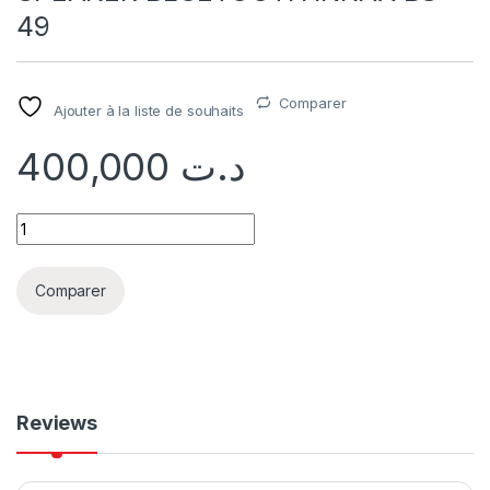
49
Comparer
Ajouter à la liste de souhaits
400,000
د.ت
Comparer
Reviews