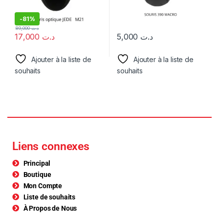
-
81%
89,000
د.ت
17,000
د.ت
5,000
د.ت
Ajouter à la liste de
Ajouter à la liste de
souhaits
souhaits
Liens connexes
Principal
Boutique
Mon Compte
Liste de souhaits
À Propos de Nous