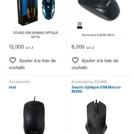
12,000
د.ت
8,000
د.ت
Ajouter à la liste de
Ajouter à la liste de
souhaits
souhaits
Accessoires
Accessoires
,
SOURIS
test
Souris Optique USB Macro
M390