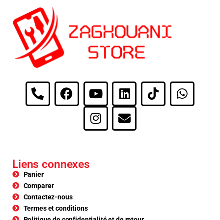
Liens connexes
Panier
Comparer
Contactez-nous
Termes et conditions
Politique de confidentialité et de retour