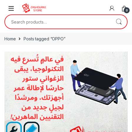
0
Home
Posts tagged “OPPO”