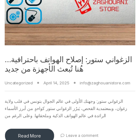
الزغواني ستور: إصلاح الهواتف باحترافية…
هُنا تُبعث الأجهزة من جديد
Uncategorized
April 14, 2025
info@zaghouanistore.com
الزغواني ستور: وجهتك الأولى في عالم الجوال بتونس في قلب ولاية
زغوان، وبمعتمدية الفحص، يَبرُز الزغواني ستور كواحدٍ من أبرز الأسماء
الرائدة في عالم الهواتف الذكية وملحقاتها. وعلى الرغم من
Read More
Leave a comment